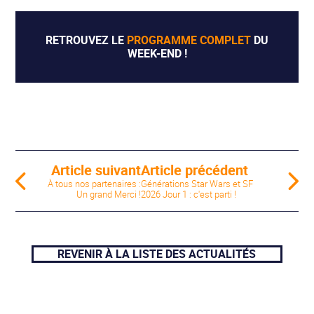
RETROUVEZ LE
PROGRAMME COMPLET
DU
WEEK-END !
Article suivant
Article précédent
À tous nos partenaires :
Générations Star Wars et SF
Un grand Merci !
2026 Jour 1 : c'est parti !
REVENIR À LA LISTE DES ACTUALITÉS