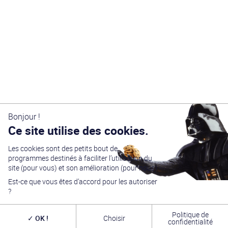
Bonjour !
Ce site utilise des cookies.
Les cookies sont des petits bout de
programmes destinés à faciliter l’utilisation du
site (pour vous) et son amélioration (pour nous).
Est-ce que vous êtes d’accord pour les autoriser
?
Politique de
OK !
Choisir
confidentialité
Générations Star Wars
est depuis
27
ans la référence