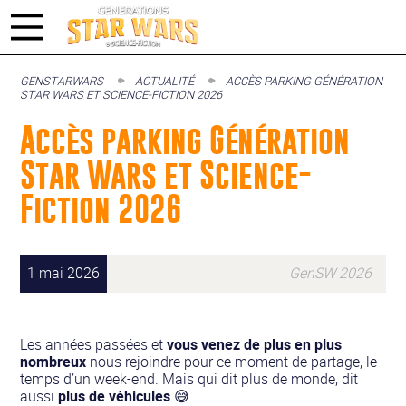
GENSTARWARS
ACTUALITÉ
ACCÈS PARKING GÉNÉRATION
STAR WARS ET SCIENCE-FICTION 2026
Accès parking Génération
Star Wars et Science-
Fiction 2026
1 mai 2026
GenSW 2026
Les années passées et
vous venez de plus en plus
nombreux
nous rejoindre pour ce moment de partage, le
temps d’un week-end. Mais qui dit plus de monde, dit
aussi
plus de véhicules
😅