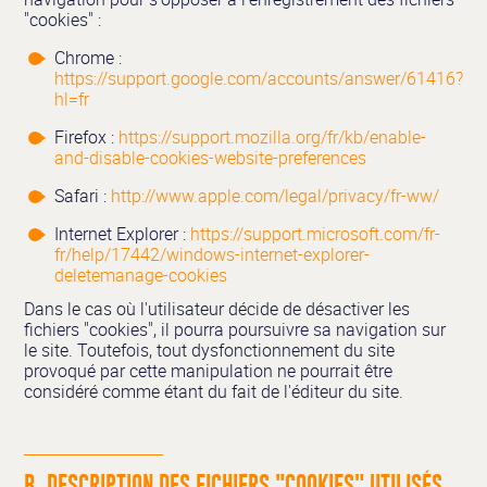
"cookies" :
Chrome :
https://support.google.com/accounts/answer/61416?
hl=fr
Firefox :
https://support.mozilla.org/fr/kb/enable-
and-disable-cookies-website-preferences
Safari :
http://www.apple.com/legal/privacy/fr-ww/
Internet Explorer :
https://support.microsoft.com/fr-
fr/help/17442/windows-internet-explorer-
deletemanage-cookies
Dans le cas où l'utilisateur décide de désactiver les
fichiers "cookies", il pourra poursuivre sa navigation sur
le site. Toutefois, tout dysfonctionnement du site
provoqué par cette manipulation ne pourrait être
considéré comme étant du fait de l'éditeur du site.
B. DESCRIPTION DES FICHIERS "COOKIES" UTILISÉS