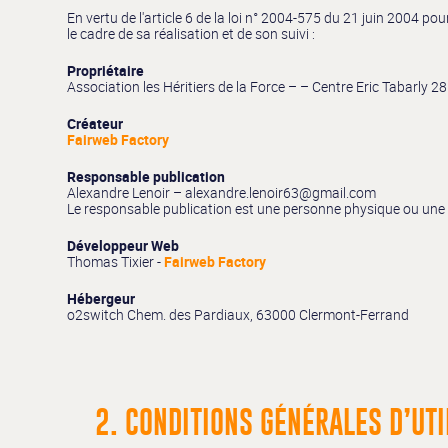
En vertu de l'article 6 de la loi n° 2004-575 du 21 juin 2004 po
le cadre de sa réalisation et de son suivi :
Propriétaire
Association les Héritiers de la Force – – Centre Eric Tabarl
Créateur
Fairweb Factory
Responsable publication
Alexandre Lenoir – alexandre.lenoir63@gmail.com
Le responsable publication est une personne physique ou une
Développeur Web
Thomas Tixier -
Fairweb Factory
Hébergeur
o2switch Chem. des Pardiaux, 63000 Clermont-Ferrand
2. CONDITIONS GÉNÉRALES D’UTI