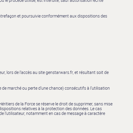
le procédé utilisé, est interdite, sauf autorisation écrite
ontrefaçon et poursuivie conformément aux dispositions des
, lors de l’accès au site genstarwars.fr, et résultant soit de
.
 de marché ou perte d’une chance) consécutifs à l’utilisation
Héritiers de la Force se réserve le droit de supprimer, sans mise
ispositions relatives à la protection des données. Le cas
e de l’utilisateur, notamment en cas de message à caractère