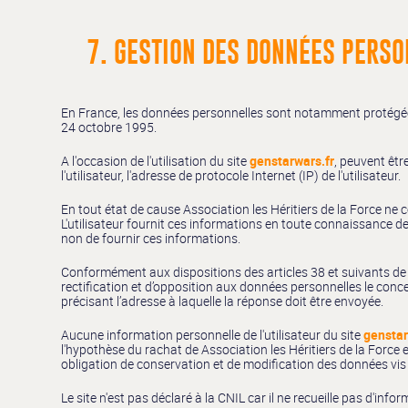
7. GESTION DES DONNÉES PERSO
En France, les données personnelles sont notamment protégées p
24 octobre 1995.
A l'occasion de l'utilisation du site
genstarwars.fr
, peuvent être
l'utilisateur, l'adresse de protocole Internet (IP) de l'utilisateur.
En tout état de cause Association les Héritiers de la Force ne c
L'utilisateur fournit ces informations en toute connaissance de 
non de fournir ces informations.
Conformément aux dispositions des articles 38 et suivants de la 
rectification et d’opposition aux données personnelles le conce
précisant l’adresse à laquelle la réponse doit être envoyée.
Aucune information personnelle de l'utilisateur du site
genstar
l'hypothèse du rachat de Association les Héritiers de la Force 
obligation de conservation et de modification des données vis à 
Le site n'est pas déclaré à la CNIL car il ne recueille pas d'info