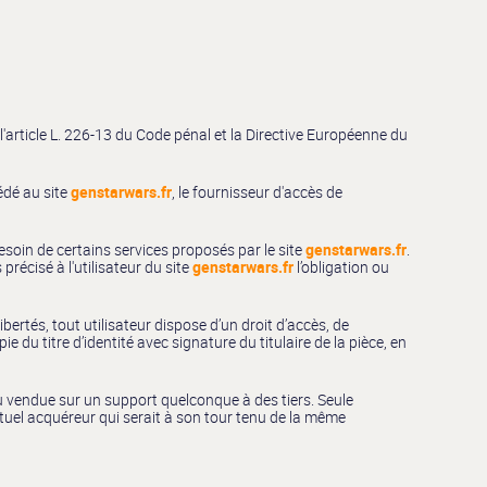
'article L. 226-13 du Code pénal et la Directive Européenne du
cédé au site
genstarwars.fr
, le fournisseur d'accès de
besoin de certains services proposés par le site
genstarwars.fr
.
précisé à l'utilisateur du site
genstarwars.fr
l’obligation ou
bertés, tout utilisateur dispose d’un droit d’accès, de
du titre d’identité avec signature du titulaire de la pièce, en
 ou vendue sur un support quelconque à des tiers. Seule
ntuel acquéreur qui serait à son tour tenu de la même