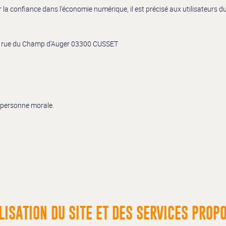
ur la confiance dans l'économie numérique, il est précisé aux utilisateurs d
y 28 rue du Champ d’Auger 03300 CUSSET
 personne morale.
LISATION DU SITE ET DES SERVICES PROP