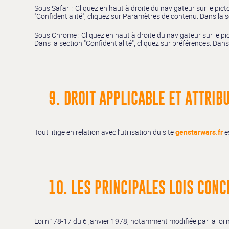
Sous Safari : Cliquez en haut à droite du navigateur sur le p
"Confidentialité", cliquez sur Paramètres de contenu. Dans la 
Sous Chrome : Cliquez en haut à droite du navigateur sur le p
Dans la section "Confidentialité", cliquez sur préférences. Dans
9. DROIT APPLICABLE ET ATTRIBU
Tout litige en relation avec l’utilisation du site
genstarwars.fr
es
10. LES PRINCIPALES LOIS CONC
Loi n° 78-17 du 6 janvier 1978, notamment modifiée par la loi n