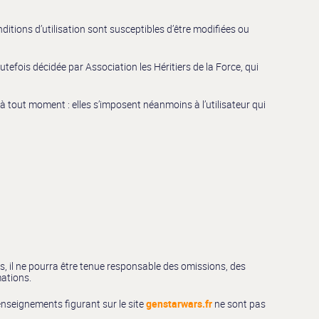
nditions d’utilisation sont susceptibles d’être modifiées ou
efois décidée par Association les Héritiers de la Force, qui
à tout moment : elles s’imposent néanmoins à l’utilisateur qui
s, il ne pourra être tenue responsable des omissions, des
mations.
 renseignements figurant sur le site
genstarwars.fr
ne sont pas