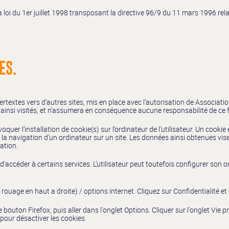
loi du 1er juillet 1998 transposant la directive 96/9 du 11 mars 1996 rela
ES.
textes vers d’autres sites, mis en place avec l’autorisation de Association
es ainsi visités, et n’assumera en conséquence aucune responsabilité de ce f
quer l’installation de cookie(s) sur l’ordinateur de l’utilisateur. Un cookie e
 la navigation d’un ordinateur sur un site. Les données ainsi obtenues visent 
ation.
é d’accéder à certains services. L’utilisateur peut toutefois configurer son 
rouage en haut a droite) / options internet. Cliquez sur Confidentialité et
e bouton Firefox, puis aller dans l'onglet Options. Cliquer sur l'onglet Vie p
pour désactiver les cookies.