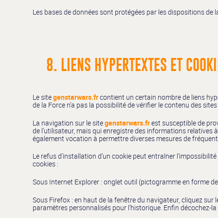
Les bases de données sont protégées par les dispositions de la 
8. LIENS HYPERTEXTES ET COOKI
Le site
genstarwars.fr
contient un certain nombre de liens hyper
de la Force n’a pas la possibilité de vérifier le contenu des sit
La navigation sur le site
genstarwars.fr
est susceptible de provo
de l’utilisateur, mais qui enregistre des informations relatives à
également vocation à permettre diverses mesures de fréquent
Le refus d’installation d’un cookie peut entraîner l’impossibilit
cookies :
Sous Internet Explorer : onglet outil (pictogramme en forme de 
Sous Firefox : en haut de la fenêtre du navigateur, cliquez sur l
paramètres personnalisés pour l'historique. Enfin décochez-la 