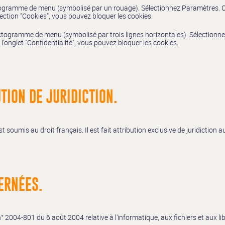
ictogramme de menu (symbolisé par un rouage). Sélectionnez Paramètres. C
section "Cookies", vous pouvez bloquer les cookies.
ictogramme de menu (symbolisé par trois lignes horizontales). Sélectionn
 l'onglet "Confidentialité", vous pouvez bloquer les cookies.
TION DE JURIDICTION.
t soumis au droit français. Il est fait attribution exclusive de juridiction
ERNÉES.
° 2004-801 du 6 août 2004 relative à l'informatique, aux fichiers et aux lib