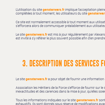
L’utilisation du site
genstarwars.fr
implique l’acceptation pleine
complétées à tout moment, les utilisateurs du site
genstarwar
Ce site est normalement accessible à tout moment aux utilisate
s’efforcera alors de communiquer préalablement aux utilisateur
Le site
genstarwars.fr
est mis à jour régulièrement par Alexand
est invité à s’y référer le plus souvent possible afin d’en pren
3. DESCRIPTION DES SERVICES F
Le site
genstarwars.fr
a pour objet de fournir une information 
Association les Héritiers de la Force s’efforce de fournir sur le 
inexactitudes et des carences dans la mise à jour, qu’elles soie
Tous les informations indiquées sur le site
genstarwars.fr
sont
exhaustifs. Ils sont donnés sous réserve de modifications ayan