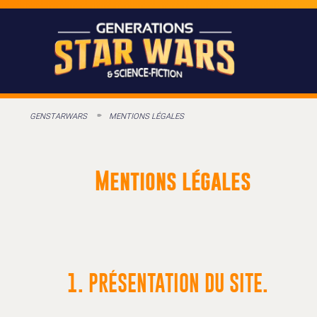
GENSTARWARS
MENTIONS LÉGALES
Mentions légales
1. PRÉSENTATION DU SITE.