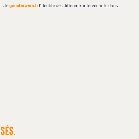
u site
genstarwars.fr
l'identité des différents intervenants dans
OSÉS.