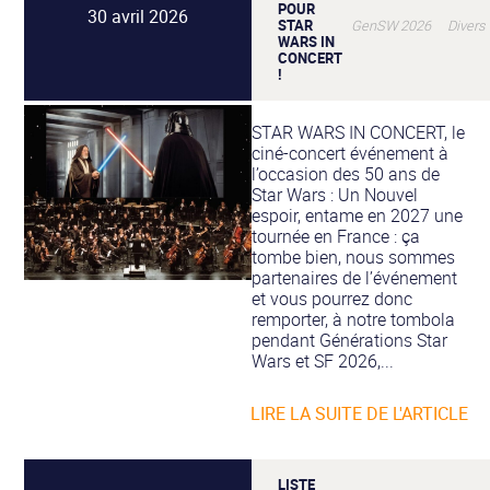
POUR
30 avril 2026
STAR
GenSW 2026 Divers
WARS IN
CONCERT
!
STAR WARS IN CONCERT, le
ciné-concert événement à
l’occasion des 50 ans de
Star Wars : Un Nouvel
espoir, entame en 2027 une
tournée en France : ça
tombe bien, nous sommes
partenaires de l’événement
et vous pourrez donc
remporter, à notre tombola
pendant Générations Star
Wars et SF 2026,...
LIRE LA SUITE DE L'ARTICLE
LISTE