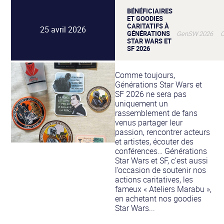
BÉNÉFICIAIRES
ET GOODIES
CARITATIFS À
25 avril 2026
GÉNÉRATIONS
GenSW 2026 Car
STAR WARS ET
SF 2026
Comme toujours,
Générations Star Wars et
SF 2026 ne sera pas
uniquement un
rassemblement de fans
venus partager leur
passion, rencontrer acteurs
et artistes, écouter des
conférences… Générations
Star Wars et SF, c’est aussi
l’occasion de soutenir nos
actions caritatives, les
fameux « Ateliers Marabu »,
en achetant nos goodies
Star Wars...