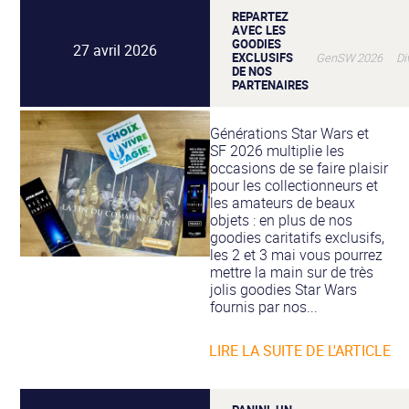
REPARTEZ
AVEC LES
GOODIES
27 avril 2026
EXCLUSIFS
GenSW 2026 Div
DE NOS
PARTENAIRES
Générations Star Wars et
SF 2026 multiplie les
occasions de se faire plaisir
pour les collectionneurs et
les amateurs de beaux
objets : en plus de nos
goodies caritatifs exclusifs,
les 2 et 3 mai vous pourrez
mettre la main sur de très
jolis goodies Star Wars
fournis par nos...
LIRE LA SUITE DE L'ARTICLE