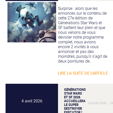
Surprise : alors que les
annonces sur le contenu de
cette 27e édition de
Générations Star Wars et
SF battent leur plein et que
nous venons de vous
dévoiler notre programme
complet, nous avions
encore 2 invités à vous
annoncer et pas des
moindres, puisqu’il s’agit de
deux pointures de...
LIRE LA SUITE DE L'ARTICLE
GÉNÉRATIONS
STAR WARS
ET SF 2026
4 avril 2026
ACCUEILLERA
GenSW 2026 Di
LE SUPER
DESTROYER
EXECUTOR !