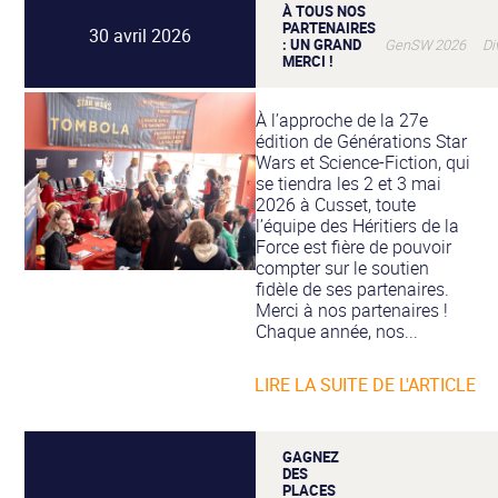
À TOUS NOS
PARTENAIRES
30 avril 2026
: UN GRAND
GenSW 2026 Div
MERCI !
À l’approche de la 27e
édition de Générations Star
Wars et Science-Fiction, qui
se tiendra les 2 et 3 mai
2026 à Cusset, toute
l’équipe des Héritiers de la
Force est fière de pouvoir
compter sur le soutien
fidèle de ses partenaires.
Merci à nos partenaires !
Chaque année, nos...
LIRE LA SUITE DE L'ARTICLE
GAGNEZ
DES
PLACES