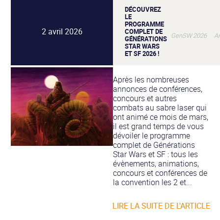
DÉCOUVREZ
LE
PROGRAMME
2 avril 2026
COMPLET DE
GenSW 2026 Anim
GÉNÉRATIONS
STAR WARS
ET SF 2026 !
Après les nombreuses
annonces de conférences,
concours et autres
combats au sabre laser qui
ont animé ce mois de mars,
il est grand temps de vous
dévoiler le programme
complet de Générations
Star Wars et SF : tous les
évènements, animations,
concours et conférences de
la convention les 2 et...
LIRE LA SUITE DE L'ARTICLE