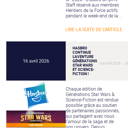
Staff réservé aux membres
Héritiers de la Force actifs
pendant le week-end de la...
LIRE LA SUITE DE L'ARTICLE
HASBRO
CONTINUE
L’AVENTURE
16 avril 2026
GÉNÉRATIONS
GenSW 2026 Di
STAR WARS
ET SCIENCE-
FICTION !
Chaque édition de
Générations Star Wars &
Science-Fiction est rendue
possible grâce au soutien
de partenaires passionnés,
qui partagent avec nous
l’amour de la saga et de
son univers. Depuis