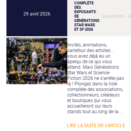
COMPLÈTE
DES
EXPOSANTS
29 avril 2026
DE
GenSW 2026 Ex
GÉNÉRATIONS
STAR WARS
ET SF 2026
Invités, animations,
carrefour des artistes…
vous avez déjà eu un
aperçu de ce qui vous
attend. Mais Générations
Star Wars et Science-
Fiction 2026 ne s’arrête pas
là ! Plongez dans la liste
complète des associations,
collectionneurs, créateurs
et boutiques qui vous
accueilleront sur leurs
stands tout au long de la...
LIRE LA SUITE DE L'ARTICLE