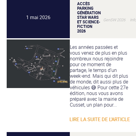
ACCÈS
PARKING
GÉNÉRATION
1 mai 2026
STAR WARS
GenSW 2026 Infos
ET SCIENCE-
FICTION
2026
Les années passées et
vous venez de plus en plus
nombreux nous rejoindre
pour ce moment de
partage, le temps d’un
week-end. Mais qui dit plus
de monde, dit aussi plus de
véhicules 😅 Pour cette 27e
édition, nous vous avons
préparé avec la mairie de
Cusset, un plan pour...
LIRE LA SUITE DE L'ARTICLE