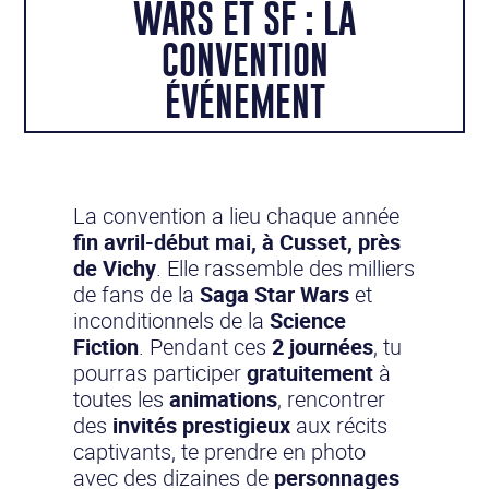
WARS ET SF : LA
CONVENTION
ÉVÉNEMENT
La convention a lieu chaque année
fin avril-début mai, à Cusset, près
de Vichy
. Elle rassemble des milliers
de fans de la
Saga Star Wars
et
inconditionnels de la
Science
Fiction
. Pendant ces
2 journées
, tu
pourras participer
gratuitement
à
toutes les
animations
, rencontrer
des
invités prestigieux
aux récits
captivants, te prendre en photo
avec des dizaines de
personnages