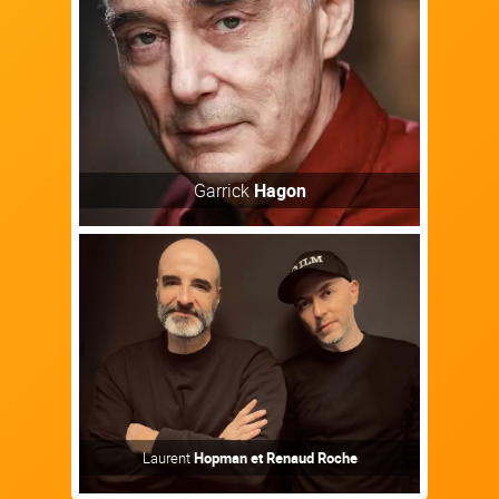
Découvrir
Garrick
Hagon
Artiste
Laurent
Hopman et Renaud Roche