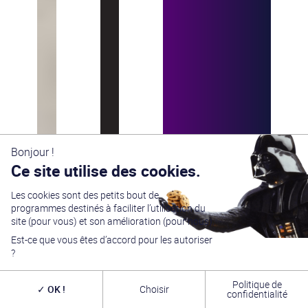
Bonjour !
Ce site utilise des cookies.
Les cookies sont des petits bout de
programmes destinés à faciliter l’utilisation du
site (pour vous) et son amélioration (pour nous).
Est-ce que vous êtes d’accord pour les autoriser
?
Politique de
OK !
Choisir
confidentialité