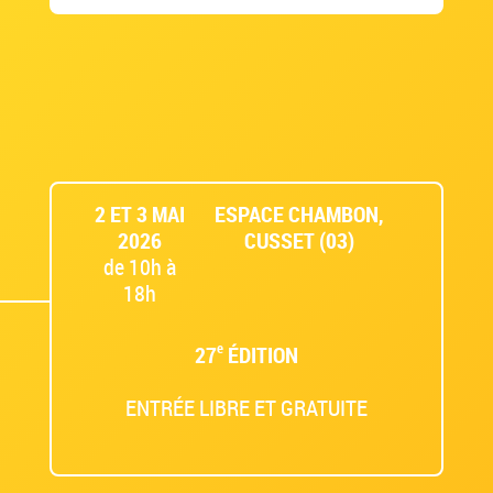
2 ET 3 MAI
ESPACE CHAMBON,
2026
CUSSET (03)
de 10h à
18h
e
27
ÉDITION
ENTRÉE LIBRE ET GRATUITE