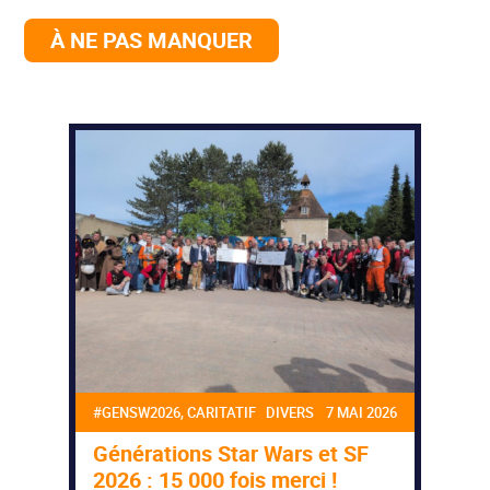
À NE PAS MANQUER
#GENSW2026, CARITATIF DIVERS
7 MAI 2026
Générations Star Wars et SF
2026 : 15 000 fois merci !