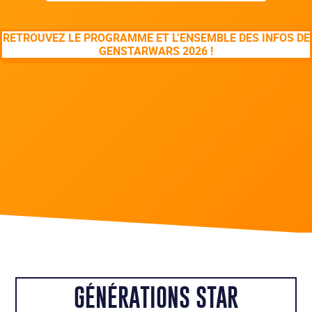
RETROUVEZ LE PROGRAMME ET L’ENSEMBLE DES INFOS DE
GENSTARWARS 2026 !
GÉNÉRATIONS STAR