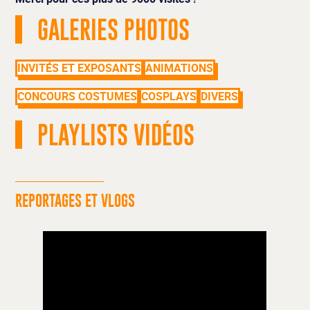
GALERIES PHOTOS
INVITÉS ET EXPOSANTS
ANIMATIONS
CONCOURS COSTUMES
COSPLAYS
DIVERS
PLAYLISTS VIDÉOS
REPORTAGES ET VLOGS