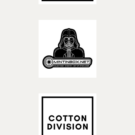
– ASSOCIATIONS –
Découvrir
Mintinbox
– BOUTIQUES –
Découvrir
Cotton Division