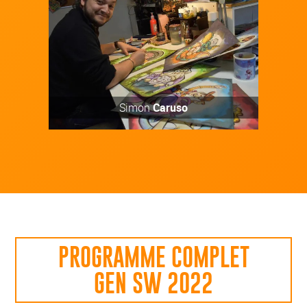
Simon
Caruso
PROGRAMME COMPLET
GEN SW 2022