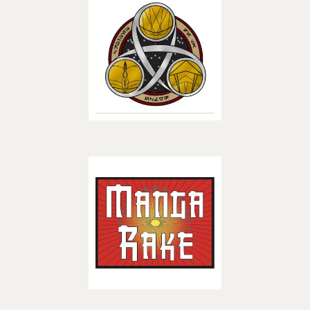
– BOUTIQUES –
Découvrir
Mangarake
– BOUTIQUES –