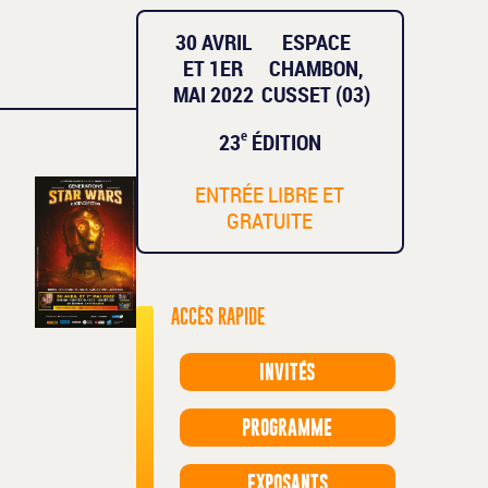
30 AVRIL
ESPACE
ET 1ER
CHAMBON,
MAI 2022
CUSSET (03)
e
23
ÉDITION
ENTRÉE LIBRE ET
GRATUITE
ACCÈS RAPIDE
INVITÉS
PROGRAMME
EXPOSANTS