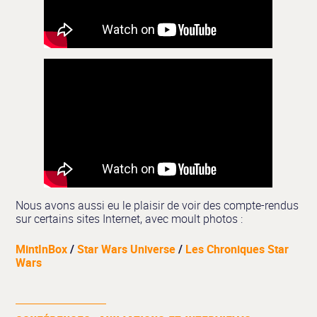
Nous avons aussi eu le plaisir de voir des compte-rendus
sur certains sites Internet, avec moult photos :
MintInBox
/
Star Wars Universe
/
Les Chroniques Star
Wars