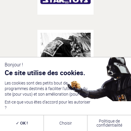
– ARTISTES –
Découvrir
Newi
Bonjour !
Ce site utilise des cookies.
Les cookies sont des petits bout de
programmes destinés à faciliter l’utilisation du
– BOUTIQUES –
site (pour vous) et son amélioration (pour nous).
Découvrir
Librairie A la Page
Est-ce que vous êtes d’accord pour les autoriser
?
Politique de
OK !
Choisir
confidentialité