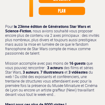
PLAN
Pour
la 23ème édition de Générations Star Wars et
Science-Fiction
, nous avions souhaité vous proposer
encore plus de contenu via 2 axes principaux : des invités
plus nombreux, plus divers et toujours aussi prestigieux
mais aussi la mise en lumière de ce que le fandom
francophone de Star Wars compte de mieux comme
passionnés de talent.
Mission accomplie avec pas moins de
16 guests
que
vous pouviez rencontrer :
3 acteurs
des films et séries
Star Wars,
3 auteurs
,
7 illustrateurs
et
3 vidéastes
du
web ! Du côté des exposants et conférenciers, une
trentaine de structures vous attendaient avec pour la
première fois la présence du Musée Miniature et Cinéma
de Lyon ou encore un artiste graffeur (Newi) travaillant
devant vous tout le week-end…
Merci pour ces plus de 9000 visites !