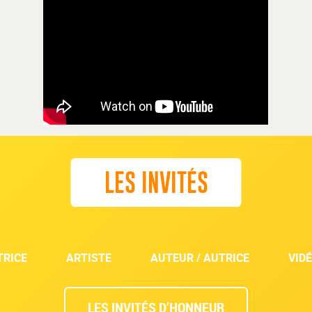
LES INVITÉS
TRICE
ARTISTE
AUTEUR / AUTRICE
VID
Découvrir
LES INVITÉS D’HONNEUR