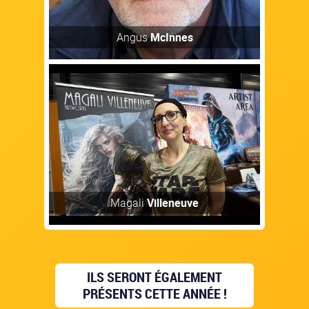
Découvrir
Angus
McInnes
Artiste
Magali
Villeneuve
ILS SERONT ÉGALEMENT
PRÉSENTS CETTE ANNÉE !
Découvrir