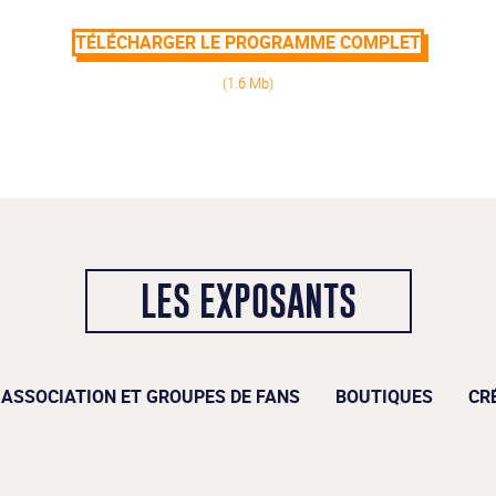
TÉLÉCHARGER LE PROGRAMME COMPLET
(1.6 Mb)
LES EXPOSANTS
ASSOCIATION ET GROUPES DE FANS
BOUTIQUES
CR
– BOUTIQUES –