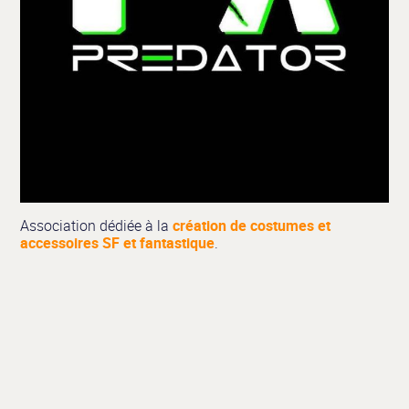
Association dédiée à la
création de costumes et
accessoires SF et fantastique
.