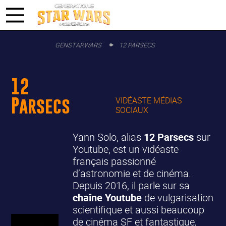
GENSTARWARS
12 PARSECS
12
Parsecs
VIDÉASTE MÉDIAS
SOCIAUX
Yann Solo, alias
12 Parsecs
sur
Youtube, est un vidéaste
français passionné
d’astronomie et de cinéma.
Depuis 2016, il parle sur sa
chaîne Youtube
de vulgarisation
scientifique et aussi beaucoup
de cinéma SF et fantastique,