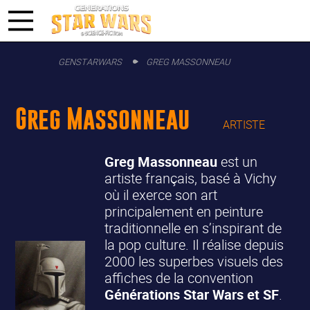
GENSTARWARS
GREG MASSONNEAU
Greg Massonneau
ARTISTE
Greg Massonneau
est un
artiste français, basé à Vichy
où il exerce son art
principalement en peinture
traditionnelle en s’inspirant de
la pop culture. Il réalise depuis
2000 les superbes visuels des
affiches de la convention
Générations Star Wars et SF
.