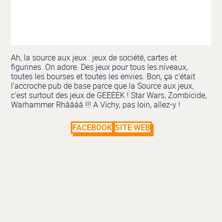
Ah, la source aux jeux : jeux de société, cartes et
figurines. On adore. Des jeux pour tous les niveaux,
toutes les bourses et toutes les envies. Bon, ça c’était
l’accroche pub de base parce que la Source aux jeux,
c’est surtout des jeux de GEEEEK ! Star Wars, Zombicide,
Warhammer Rhââââ !!! A Vichy, pas loin, allez-y !
FACEBOOK
SITE WEB