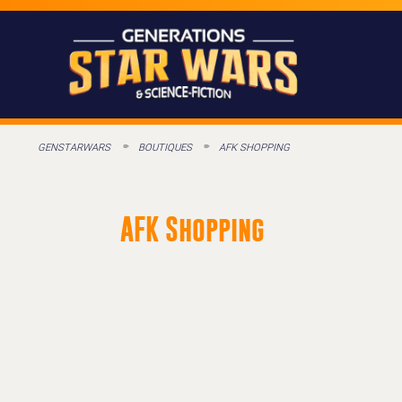
GENSTARWARS
BOUTIQUES
AFK SHOPPING
AFK Shopping