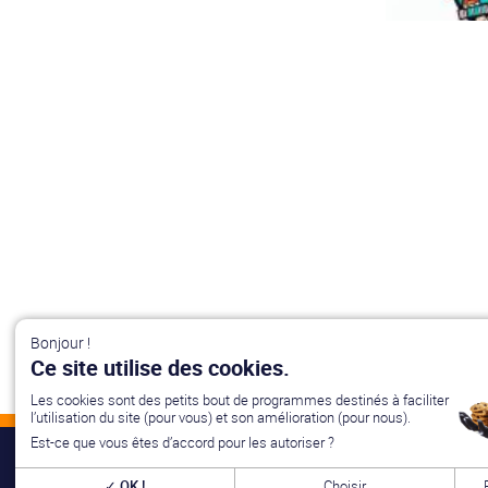
Bonjour !
Ce site utilise des cookies.
Les cookies sont des petits bout de programmes destinés à faciliter
l’utilisation du site (pour vous) et son amélioration (pour nous).
Est-ce que vous êtes d’accord pour les autoriser ?
Générations Star Wars
est depuis
27
ans la référence en matière
OK !
Choisir