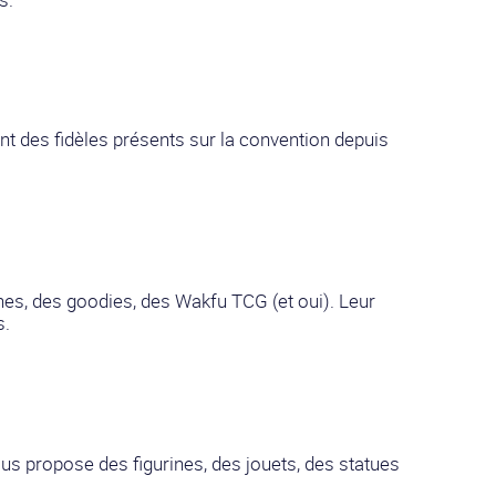
t des fidèles présents sur la convention depuis
nes, des goodies, des Wakfu TCG (et oui). Leur
s.
ous propose des figurines, des jouets, des statues