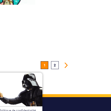
1
2
Politique de confidentialité