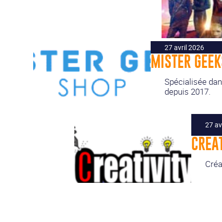
27 avril 2026
MISTER GEE
Spécialisée dans
depuis 2017.
27 av
CREAT
Créa