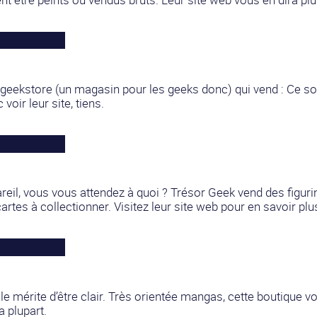
geekstore (un magasin pour les geeks donc) qui vend : Ce son
voir leur site, tiens.
eil, vous vous attendez à quoi ? Trésor Geek vend des figuri
 cartes à collectionner. Visitez leur site web pour en savoir plu
le mérite d’être clair. Très orientée mangas, cette boutique v
a plupart.