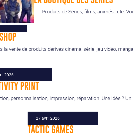
Produits de Séries, films, animés…etc. Voi
KSHOP
 la vente de produits dérivés cinéma, série, jeu vidéo, manga,
ril 2026
IVITY PRINT
tion, personnalisation, impression, réparation. Une idée ? Un b
27 avril 2026
TACTIC GAMES