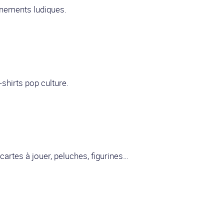
vénements ludiques.
shirts pop culture.
cartes à jouer, peluches, figurines…