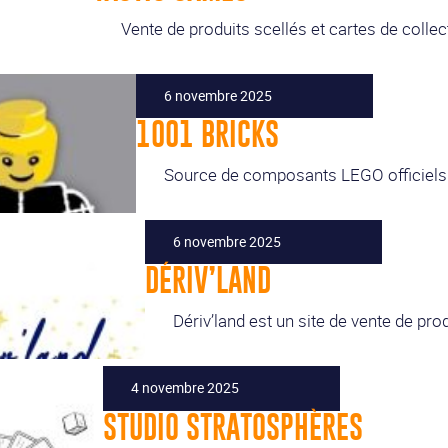
Vente de produits scellés et cartes de collec
6 novembre 2025
1001 BRICKS
Source de composants LEGO officiels 
6 novembre 2025
DÉRIV’LAND
Dériv’land est un site de vente de prod
4 novembre 2025
STUDIO STRATOSPHÈRES