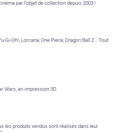
cinéma par l’objet de collection depuis 2003 !
Yu-Gi-Oh!, Lorcana, One Piece, Dragon Ball Z… Tout
tar Wars, en impression 3D.
us les produits vendus sont réalisés dans leur
s.