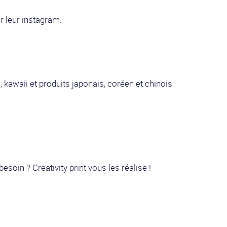
r leur instagram.
 kawaii et produits japonais, coréen et chinois
esoin ? Creativity print vous les réalise !