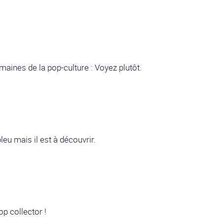
aines de la pop-culture : Voyez plutôt.
bleu mais il est à découvrir.
op collector !