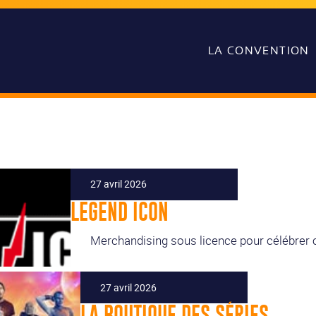
LA CONVENTION
27 avril 2026
LEGEND ICON
Merchandising sous licence pour célébrer 
27 avril 2026
LA BOUTIQUE DES SÉRIES