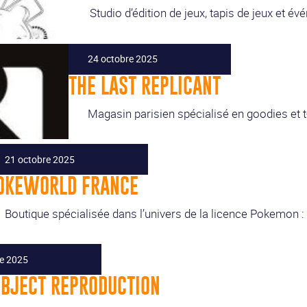
Studio d’édition de jeux, tapis de jeux et é
24 octobre 2025
THE LAST REPLICANT
Magasin parisien spécialisé en goodies et t-
21 octobre 2025
OKEWORLD FRANCE
Boutique spécialisée dans l’univers de la licence Pokemon : 
re 2025
OBJECT REPRODUCTION