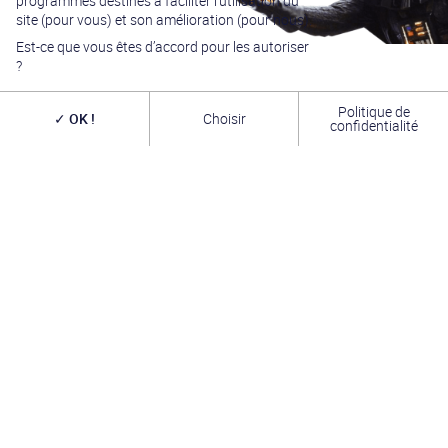
programmes destinés à faciliter l’utilisation du
site (pour vous) et son amélioration (pour nous).
Est-ce que vous êtes d’accord pour les autoriser
?
Politique de
OK !
Choisir
confidentialité
Générations Star Wars
est depuis
27
ans la référence
en matière de convention Star Wars. Nous accueillons
chaque année
plus de 10 000 visiteurs sur un week