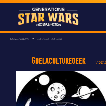
GENSTARWARS
GDELACULTUREGEEK
Gdelaculturegeek
VIDÉA