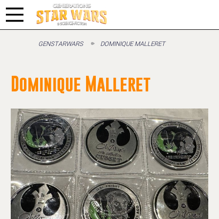
GENSTARWARS
DOMINIQUE MALLERET
Dominique Malleret