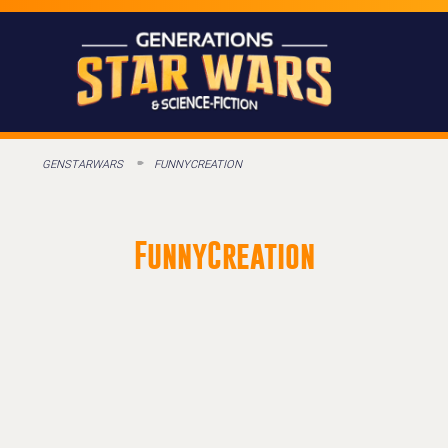
GENSTARWARS
FUNNYCREATION
FunnyCreation