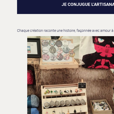
JE CONJUGUE L’ARTISANA
Chaque création raconte une histoire, façonnée avec amour à