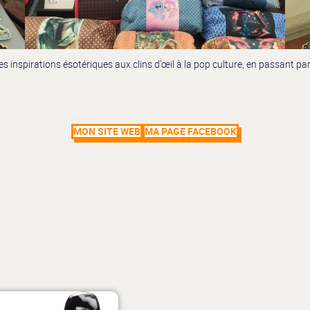
s inspirations ésotériques aux clins d’œil à la pop culture, en passant pa
MON SITE WEB
MA PAGE FACEBOOK