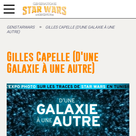
GENSTARWARS
GILLES CAPELLE (D’UNE GALAXIE À UNE
AUTRE)
Gilles Capelle (D'une
Galaxie à une autre)