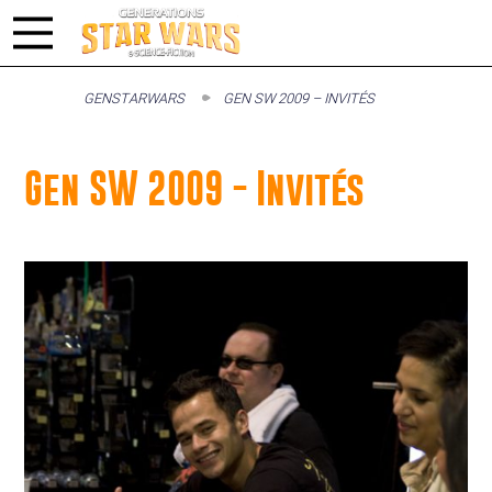
GENSTARWARS
GEN SW 2009 – INVITÉS
Gen SW 2009 - Invités