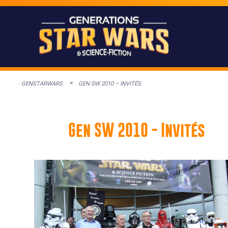
GENSTARWARS
GEN SW 2010 – INVITÉS
Gen SW 2010 - Invités