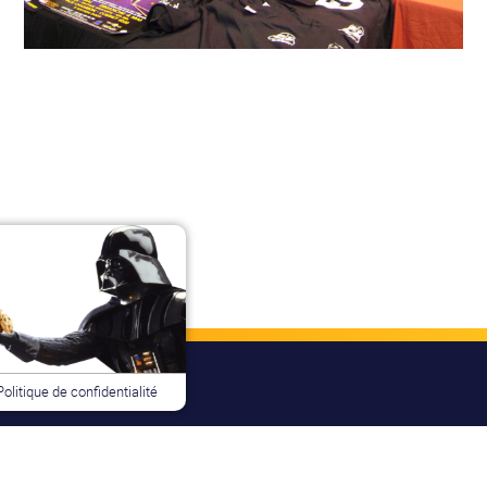
Politique de confidentialité
INFOS PRATIQUES
TROMBINOSCOPE
FORUM
L’A