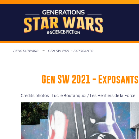
GENSTARWARS
GEN SW 2021 – EXPOSANTS
Gen SW 2021 - Exposants
Crédits photos : Lucile Boutanquoi / Les Héritiers de la Force