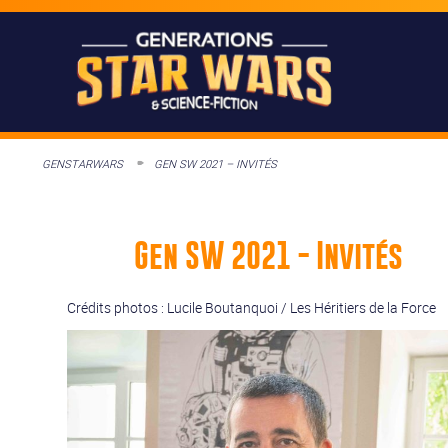
GENSTARWARS
GEN SW 2021 – INVITÉS
Gen SW 2021 - Invités
Crédits photos : Lucile Boutanquoi / Les Héritiers de la Force