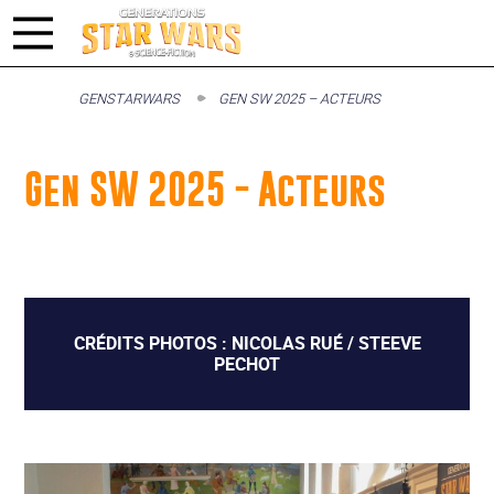
GENSTARWARS
GEN SW 2025 – ACTEURS
Gen SW 2025 - Acteurs
CRÉDITS PHOTOS : NICOLAS RUÉ / STEEVE
PECHOT