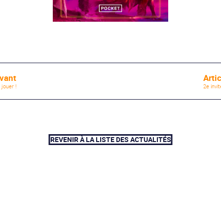
ivant
Arti
jouer !
2e invi
REVENIR À LA LISTE DES ACTUALITÉS