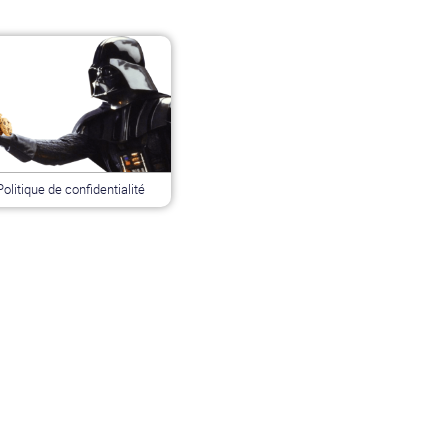
Politique de confidentialité
INFOS PRATIQUES
TROMBINOSCOPE
FORUM
L’A