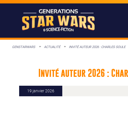
GENSTARWARS
ACTUALITÉ
INVITÉ AUTEUR 2026 : CHARLES SOULE
Invité auteur 2026 : Cha
19 janvier 2026