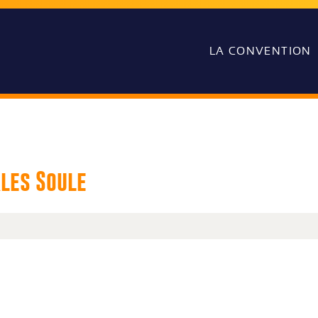
LA CONVENTION
rles Soule