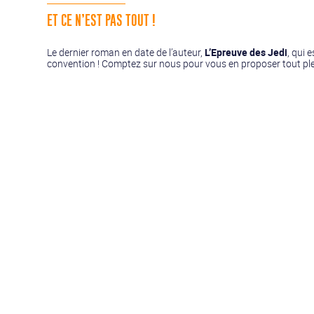
ET CE N’EST PAS TOUT !
Le dernier roman en date de l’auteur,
L’Epreuve des Jedi
, qui 
convention ! Comptez sur nous pour vous en proposer tout plein