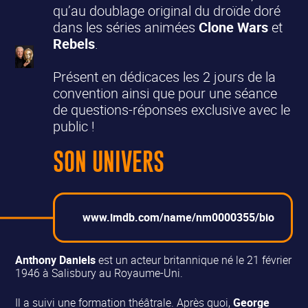
qu’au doublage original du droïde doré
dans les séries animées
Clone Wars
et
Rebels
.
Présent en dédicaces les 2 jours de la
convention ainsi que pour une séance
de questions-réponses exclusive avec le
public !
SON UNIVERS
www.imdb.com/name/nm0000355/bio
Anthony Daniels
est un acteur britannique né le 21 février
1946 à Salisbury au Royaume-Uni.
Il a suivi une formation théâtrale. Après quoi,
George