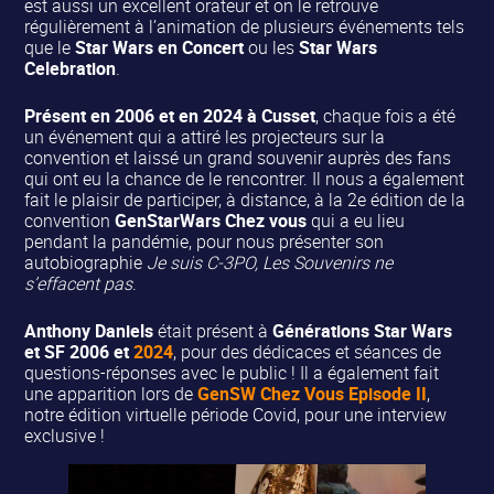
est aussi un excellent orateur et on le retrouve
régulièrement à l’animation de plusieurs événements tels
que le
Star Wars en Concert
ou les
Star Wars
Celebration
.
Présent en 2006 et en 2024 à Cusset
, chaque fois a été
un événement qui a attiré les projecteurs sur la
convention et laissé un grand souvenir auprès des fans
qui ont eu la chance de le rencontrer. Il nous a également
fait le plaisir de participer, à distance, à la 2e édition de la
convention
GenStarWars Chez vous
qui a eu lieu
pendant la pandémie, pour nous présenter son
autobiographie
Je suis C-3PO, Les Souvenirs ne
s’effacent pas
.
Anthony Daniels
était présent à
Générations Star Wars
et SF 2006 et
2024
, pour des dédicaces et séances de
questions-réponses avec le public ! Il a également fait
une apparition lors de
GenSW Chez Vous Episode II
,
notre édition virtuelle période Covid, pour une interview
exclusive !