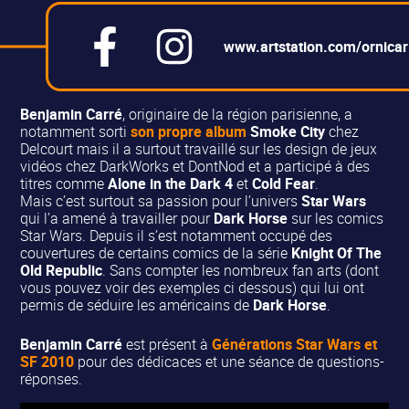
www.artstation.com/ornicar
Benjamin Carré
, originaire de la région parisienne, a
notamment sorti
son propre album
Smoke City
chez
Delcourt mais il a surtout travaillé sur les design de jeux
vidéos chez DarkWorks et DontNod et a participé à des
titres comme
Alone in the Dark 4
et
Cold Fear
.
Mais c’est surtout sa passion pour l’univers
Star Wars
qui l’a amené à travailler pour
Dark Horse
sur les comics
Star Wars. Depuis il s’est notamment occupé des
couvertures de certains comics de la série
Knight Of The
Old Republic
. Sans compter les nombreux fan arts (dont
vous pouvez voir des exemples ci dessous) qui lui ont
permis de séduire les américains de
Dark Horse
.
Benjamin Carré
est présent à
Générations Star Wars et
SF 2010
pour des dédicaces et une séance de questions-
réponses.