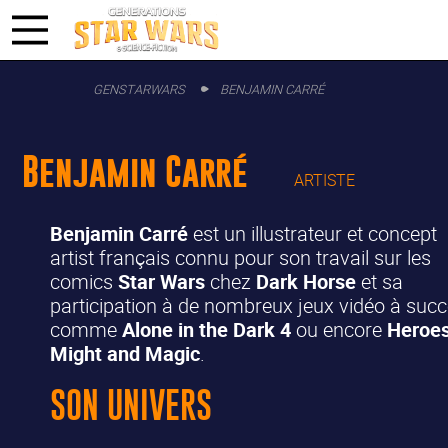
GENSTARWARS
BENJAMIN CARRÉ
Benjamin Carré
ARTISTE
Benjamin Carré
est un illustrateur et concept
artist français connu pour son travail sur les
comics
Star Wars
chez
Dark Horse
et sa
participation à de nombreux jeux vidéo à suc
comme
Alone in the Dark 4
ou encore
Heroes
Might and Magic
.
SON UNIVERS