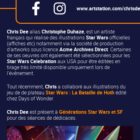
www.artstation.com/chrisd
Chris Dee
alias
Christophe Duhaze
, est un artiste
français qui réalise des illustrations
Star Wars
officielles
(affiches etc) notamment via la société de production
d’artworks sous licence
Acme Archives Direct
. Certaines
de ses oeuvres ont également été sélectionnées pour les
Star Wars Celebration
aux USA pour être éditées en
tirage très limité disponible uniquement lors de
l’événement.
Tout récemment,
Chris
a collaboré aux illustrations du
jeu de de plateau
Star Wars : La Bataille de Hoth
édité
chez Days of Wonder.
Chris Dee
est présent à
Générations Star Wars et SF
pour des séances de dédicaces.