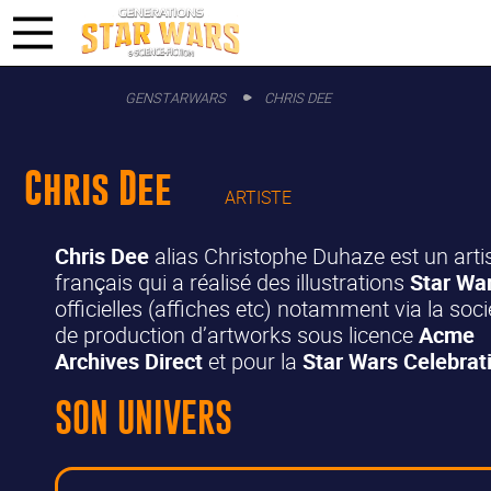
GENSTARWARS
CHRIS DEE
Chris Dee
ARTISTE
Chris Dee
alias Christophe Duhaze est un arti
français qui a réalisé des illustrations
Star Wa
officielles (affiches etc) notamment via la soci
de production d’artworks sous licence
Acme
Archives Direct
et pour la
Star Wars Celebrat
SON UNIVERS