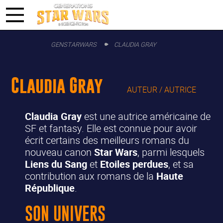
GENSTARWARS
CLAUDIA GRAY
Claudia Gray
AUTEUR / AUTRICE
Claudia Gray
est une autrice américaine de
SF et fantasy. Elle est connue pour avoir
écrit certains des meilleurs romans du
nouveau canon
Star Wars
, parmi lesquels
Liens du Sang
et
Etoiles perdues
, et sa
contribution aux romans de la
Haute
République
.
SON UNIVERS