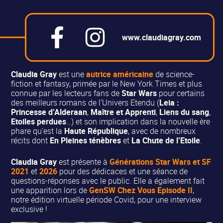
www.claudiagray.com
Claudia Gray
est une
autrice américaine
de science-
fiction et fantasy, primée par le New York Times et plus
connue par les lecteurs fans de
Star Wars
pour certains
des meilleurs romans de l’Univers Etendu (
Leia :
Princesse d’Alderaan
,
Maître et Apprenti
,
Liens du sang
,
Etoiles perdues
…) et son implication dans la nouvelle ère
phare qu’est la
Haute République
, avec de nombreux
récits dont
En Pleines ténèbres
et
La Chute de l’Etoile
.
Claudia Gray
est présente à
Générations Star Wars et SF
2021
et
2026
pour des dédicaces et une séance de
questions-réponses avec le public. Elle a également fait
une apparition lors de
GenSW Chez Vous Episode II
,
notre édition virtuelle période Covid, pour une interview
exclusive !