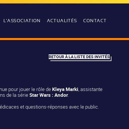
L’ASSOCIATION
ACTUALITÉS
CONTACT
RETOUR À LA LISTE DES INVITÉS
nue pour jouer le rôle de
Kleya Marki
, assistante
ns de la série
Star Wars : Andor
.
dédicaces et questions-réponses avec le public.