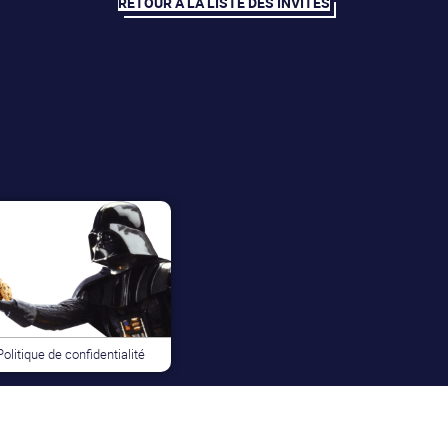
RETOUR À LA LISTE DES INVITÉS
Politique de confidentialité