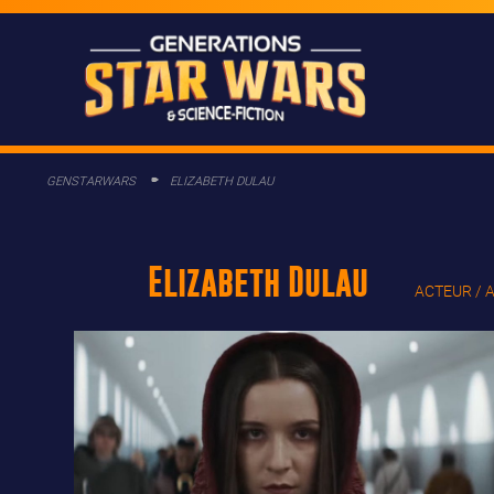
GENSTARWARS
ELIZABETH DULAU
Elizabeth Dulau
ACTEUR / 