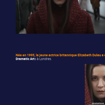
Née en 1995, la jeune actrice britannique
Elizabeth Dulau
a 
Dramatic Art
s à Londres.