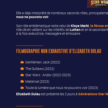
Elle a déjà interprété de nombreux seconds rôles, principale
nous ne pouvons voir
.
Son rôle emblématique reste celui de
Kleya Marki
,
la féroce e
rôle clé en veillant sur les intérêts de
Luthen
et en le secondant
à la fois exécutrice, messagère et émissaire.
FILMOGRAPHIE NON EXHAUSTIVE D’ELIZABETH DULAU
Gentleman Jack (2022)
The Outlaws (2022)
Star Wars : Andor (2022-2025)
Maternal (2023)
Toute la lumière que nous ne pouvons voir (2023)
Elizabeth Dulau
est présente les 2 jours à
Générations Star W