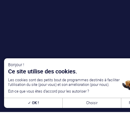
Bonjour !
Ce site utilise des cookies.
Les cookies sont des petits bout de programmes destinés à faciliter
l’utilisation du site (pour vous) et son amélioration (pour nous).
Est-ce que vous êtes d’accord pour les autoriser ?
OK !
Choisir