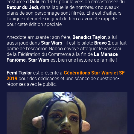
costume d’
Oola
en 1997 pour la version remasterisée du
Retour du Jedi
, dans laquelle de nombreux nouveaux
plans de son personnage sont filmés. Elle est d’ailleurs
l’unique interprète original du film à avoir été rappelé
pour cette édition spéciale.
Anecdote amusante : son frère,
Benedict Taylor
, a lui
aussi joué dans
Star Wars
: il est le pilote
Bravo 2
qui fait
partie de l’escadron Naboo envoyé attaquer le vaisseau
de la Fédération du Commerce à la fin de
La Menace
Fantôme
.
Star Wars
est bien une histoire de famille !
Femi Taylor
est présente à
Générations Star Wars et SF
2019
pour des dédicaces et une séance de questions-
réponses avec le public.