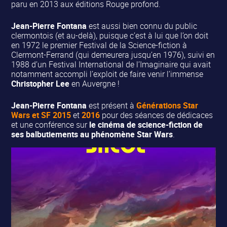
paru en 2013 aux éditions Rouge profond.
Jean-Pierre Fontana
est aussi bien connu du public
clermontois (et au-delà), puisque c’est à lui que l’on doit
en 1972 le premier Festival de la Science-fiction à
Clermont-Ferrand (qui demeurera jusqu’en 1976), suivi en
1988 d’un Festival International de l’Imaginaire qui avait
notamment accompli l’exploit de faire venir l’immense
Christopher Lee
en Auvergne !
Jean-Pierre Fontana
est présent à
Générations Star
Wars et SF 2015
et
2016
pour des séances de dédicaces
et une conférence sur
le cinéma de science-fiction de
ses balbutiements au phénomène Star Wars
.