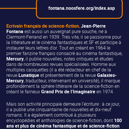
fontana.noosfere.org/index.asp
Ecrivain français de science-fiction
,
Jean-Pierre
Fontana
est aussi un auvergnat pure souche, né à
Clermont-Ferrand en 1939. Très vite, il se passionne pour
la littérature et le cinéma fantastiques et SF et participe à
instaurer leurs lettres d’or. Tout en créant en 1964 le
premier fanzine français consacré au cinéma fantastique,
Mercury
, il publie nouvelles, notes critiques et études
dans de nombreuses revues spécialisées. Homme aux
multiples casquettes (il a été rédacteur en chef de la
revue
Lunatique
et présentement de la revue
Galaxies-
Mercury
, traducteur, intervenant en université), il marque
profondément la sphère littéraire de la science-fiction en
créant le fameux
Grand Prix de l’Imaginaire
en 1974.
Mais son activité principale demeure l’écriture : à ce jour,
il a publié une cinquantaine de nouvelles et dix-neuf
romans. Il a également contribué à plusieurs
encyclopédies et anthologies de science-fiction, dont
100
ans et plus de cinéma fantastique et de science-fiction