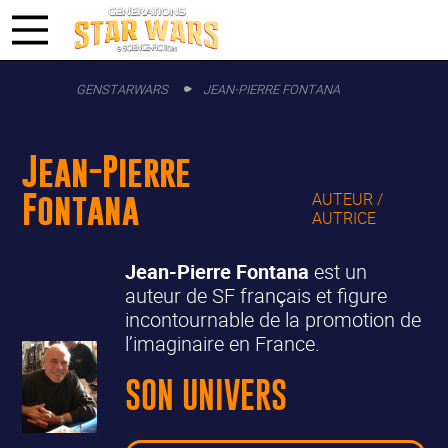
GENSTARWARS
JEAN-PIERRE FONTANA
Jean-Pierre
Fontana
AUTEUR /
AUTRICE
Jean-Pierre Fontana
est un
auteur de SF français et figure
incontournable de la promotion de
l’imaginaire en France.
SON UNIVERS