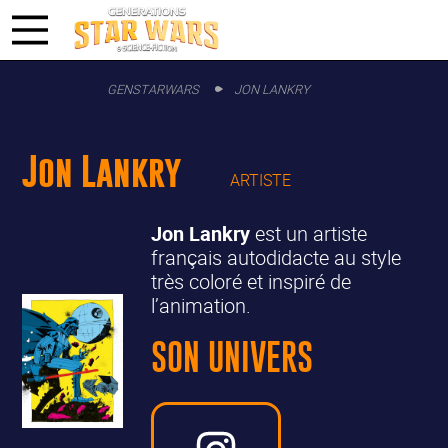
GENSTARWARS
JON LANKRY
Jon Lankry
ARTISTE
Jon Lankry
est un artiste
français autodidacte au style
très coloré et inspiré de
l’animation.
SON UNIVERS