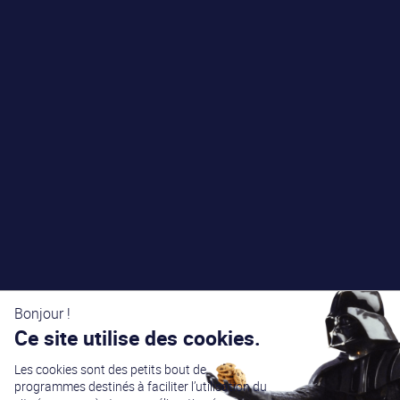
Bonjour !
Ce site utilise des cookies.
Les cookies sont des petits bout de
programmes destinés à faciliter l’utilisation du