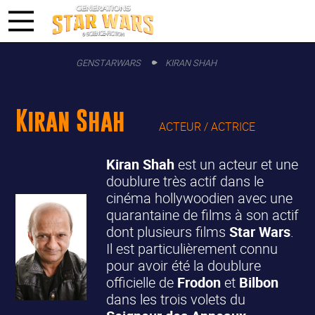
GENSTARWARS
KIRAN SHAH
Kiran Shah
ACTEUR / ACTRICE
Kiran Shah
est un acteur et une
doublure très actif dans le
cinéma hollywoodien avec une
quarantaine de films à son actif
dont plusieurs films
Star Wars
.
Il est particulièrement connu
pour avoir été la doublure
officielle de
Frodon
et
Bilbon
dans les trois volets du