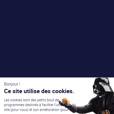
Bonjour !
Ce site utilise des cookies.
Les cookies sont des petits bout de
programmes destinés à faciliter l’utilisation du
site (pour vous) et son amélioration (pour nous).