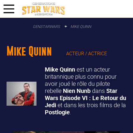
GENSTARWARS
MIKE QUINN
Mike Quinn
ACTEUR / ACTRICE
Mike Quinn
est un acteur
britannique plus connu pour
avoir joué le rôle du pilote
rebelle
Nien Nunb
dans
Star
Wars Episode VI : Le Retour du
Jedi
et dans les trois films de la
Postlogie
.