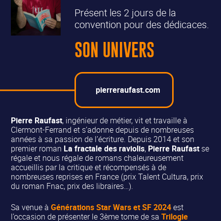
Présent les 2 jours de la
convention pour des dédicaces.
SON UNIVERS
pierreraufast.com
Pierre Raufast
, ingénieur de métier, vit et travaille à
Clermont-Ferrand et s’adonne depuis de nombreuses
années à sa passion de l’écriture. Depuis 2014 et son
premier roman
La fractale des raviolis
,
Pierre Raufast
se
régale et nous régale de romans chaleureusement
accueillis par la critique et récompensés à de
nombreuses reprises en France (prix Talent Cultura, prix
du roman Fnac, prix des libraires…).
Sa venue à
Générations Star Wars et SF 2024
est
l’occasion de présenter le 3ème tome de sa
Trilogie