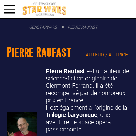
GENSTARWARS
PIERRE RAUFAST
Pierre Raufast
AUTEUR / AUTRICE
Pierre Raufast
est un auteur de
science-fiction originaire de
Clermont-Ferrand. Il a été
récompensé par de nombreux
prix en France.
Il est également à l’origine de la
Trilogie baryonique
, une
aventure de space opera
passionnante.