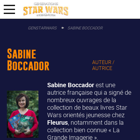
GENSTARWARS
SABINE BOCCADOR
Sabine
Boccador
AUTEUR /
AUTRICE
Sabine Boccador
est une
autrice française qui a signé de
nombreux ouvrages de la
collection de beaux livres Star
Wars orientés jeunesse chez
Fleurus
, notamment dans la
collection bien connue « La
Grande Imagerie ».