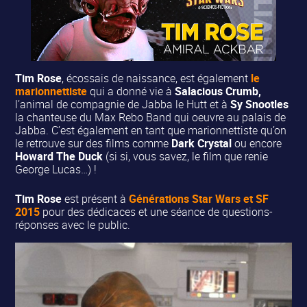
Tim Rose
, écossais de naissance, est également
le
marionnettiste
qui a donné vie à
Salacious Crumb,
l’animal de compagnie de Jabba le Hutt et à
Sy Snootles
la chanteuse du Max Rebo Band qui oeuvre au palais de
Jabba. C’est également en tant que marionnettiste qu’on
le retrouve sur des films comme
Dark Crystal
ou encore
Howard The Duck
(si si, vous savez, le film que renie
George Lucas…) !
Tim Rose
est présent à
Générations Star Wars et SF
2015
pour des dédicaces et une séance de questions-
réponses avec le public.