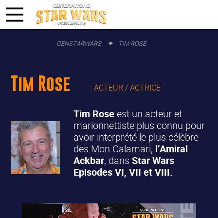
GENSTARWARS
TIM ROSE
Tim Rose
ACTEUR / ACTRICE
Tim Rose
est un acteur et
marionnettiste plus connu pour
avoir interprété le plus célèbre
des Mon Calamari,
l’Amiral
Ackbar
, dans
Star Wars
Episodes VI, VII et VIII.