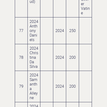
ud)
er
Vatin
e
2024
Anth
77
ony
2024
250
Dani
els
2024
Chris
78
tina
2024
200
Da
Silva
2024
Sam
anth
79
2024
200
a
Alley
ne
2024