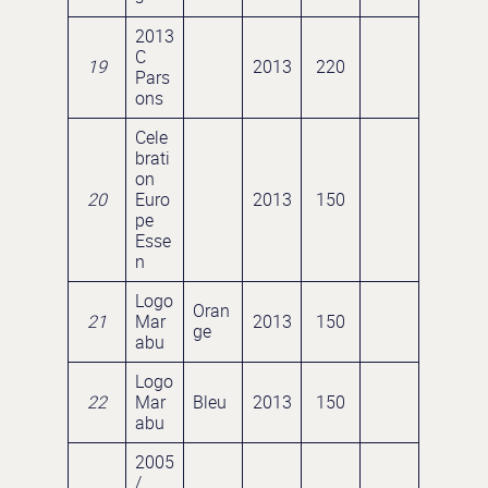
2013
C
19
2013
220
Pars
ons
Cele
brati
on
20
Euro
2013
150
pe
Esse
n
Logo
Oran
21
Mar
2013
150
ge
abu
Logo
22
Mar
Bleu
2013
150
abu
2005
/