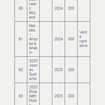
Lewi
80
s
2024
200
McL
eod
Mar
abu
Vent
–
e
81
Ahso
2024
500
carit
ka &
ative
Anak
in
2025
Joon
82
as
2025
200
Suot
amo
2025
Eliza
83
beth
2025
200
Dula
u