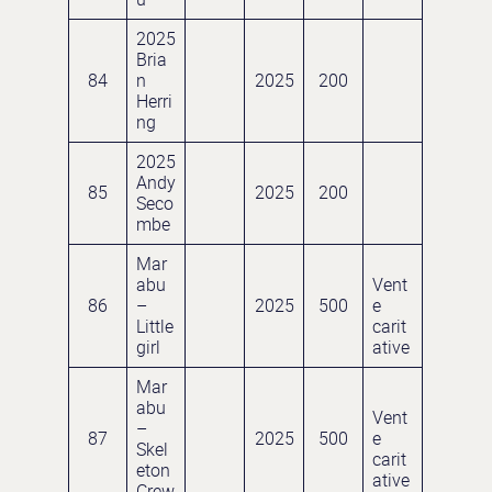
2025
Bria
84
n
2025
200
Herri
ng
2025
Andy
85
2025
200
Seco
mbe
Mar
abu
Vent
86
–
2025
500
e
Little
carit
girl
ative
Mar
abu
Vent
–
87
2025
500
e
Skel
carit
eton
ative
Crew