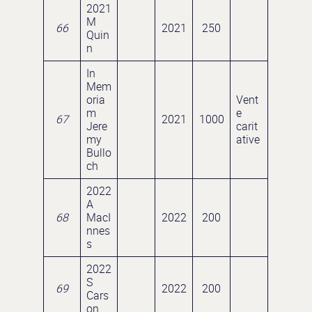
2021
M
66
2021
250
Quin
n
In
Mem
oria
Vent
m
e
67
2021
1000
Jere
carit
my
ative
Bullo
ch
2022
A
68
MacI
2022
200
nnes
s
2022
S
69
2022
200
Cars
on