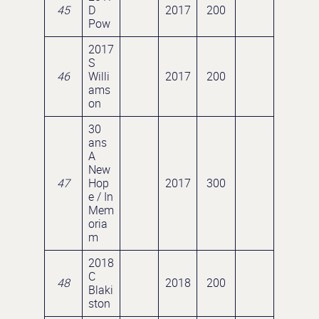
45
D
2017
200
Pow
2017
S
46
Willi
2017
200
ams
on
30
ans
A
New
47
Hop
2017
300
e / In
Mem
oria
m
2018
C
48
2018
200
Blaki
ston