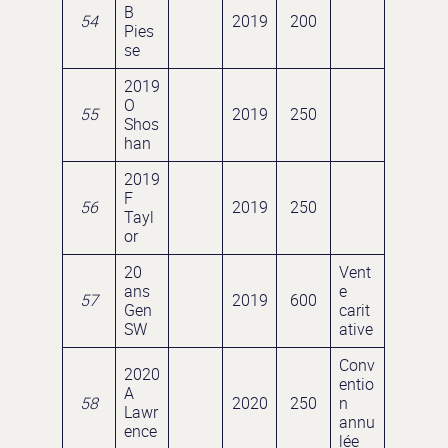
B
54
2019
200
Pies
se
2019
O
55
2019
250
Shos
han
2019
F
56
2019
250
Tayl
or
20
Vent
ans
e
57
2019
600
Gen
carit
SW
ative
Conv
2020
entio
A
58
2020
250
n
Lawr
annu
ence
lée