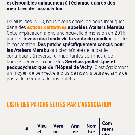
et disponibles uniquement à l’échange auprès des
membres de l’association.
De plus, dès 2013, nous avons choisi de nous impliquer
dans des
actions caritatives
appelées Ateliers Marabu
.
Cette implication a pris une nouvelle dimension en 2016
par des
levées des fonds via la vente de goodies
lors de
la convention.
Des patchs spécifiquement conçus pour
les Ateliers Marabu
ont bien sûr été de la partie,
contribuant à reverser d’importantes sommes à de
bonnes œuvres comme les
Services pédiatrique et
pédopsychiatrique de l’Hôpital de Vichy
. C’est également
un moyen de permettre à plus de nos visiteurs et amis de
posséder certains de nos patchs.
LISTE DES PATCHS ÉDITÉS PAR L’ASSOCIATION
Com
Visu
Versi
Ann
Nom
#
ment
el
on
ée
bre
aire