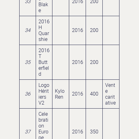
33
2016
200
Blak
e
2016
H
34
2016
200
Quar
shie
2016
T
35
Butt
2016
200
erfiel
d
Logo
Vent
Hérit
Kylo
e
36
2016
400
iers
Ren
carit
V2
ative
Cele
brati
on
37
Euro
2016
350
pe