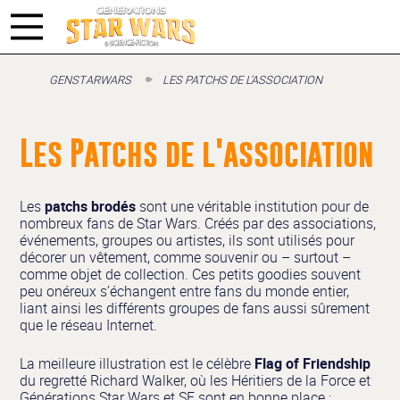
GENSTARWARS
LES PATCHS DE L’ASSOCIATION
Les Patchs de l'association
Les
patchs brodés
sont une véritable institution pour de
nombreux fans de Star Wars. Créés par des associations,
événements, groupes ou artistes, ils sont utilisés pour
décorer un vêtement, comme souvenir ou – surtout –
comme objet de collection. Ces petits goodies souvent
peu onéreux s’échangent entre fans du monde entier,
liant ainsi les différents groupes de fans aussi sûrement
que le réseau Internet.
La meilleure illustration est le célèbre
Flag of Friendship
du regretté Richard Walker, où les Héritiers de la Force et
Générations Star Wars et SF sont en bonne place :