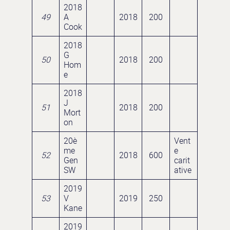
2018
49
A
2018
200
Cook
2018
G
50
2018
200
Hom
e
2018
J
51
2018
200
Mort
on
20è
Vent
me
e
52
2018
600
Gen
carit
SW
ative
2019
53
V
2019
250
Kane
2019