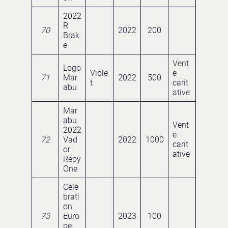
2022
R
70
2022
200
Brak
e
Vent
Logo
Viole
e
71
Mar
2022
500
t
carit
abu
ative
Mar
abu
Vent
2022
e
72
Vad
2022
1000
carit
or
ative
Repy
One
Cele
brati
on
73
Euro
2023
100
pe