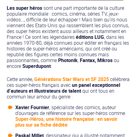
Les super héros
sont une part importante de la culture
populaire mondiale : comics, cinéma, séries TV, jeux-
vidéos…, difficile de leur échapper ! Mais bien qu’ils nous
viennent des Etats-Unis qui rassemblent les plus connus,
des super héros existent aussi ailleurs et notamment en
France ! Ce sont les légendaires
éditions LUG
, dans les
années 1970-80, déjà connues pour éditer en français les
histoires de super-héros américains, qui ont créé ou
republié des figures certes moins connues mais
passionnantes, comme
Photonik
,
Fantax, Mikros
ou
encore
Superdupont
.
Cette année,
Générations Star Wars et SF 2025
célèbrera
ces super-héros français avec
un panel exceptionnel
d’auteurs et illustrateurs de talent
qui ont tous en
commun leur amour du genre :
Xavier Fournier
, spécialiste des comics, auteur
d’ouvrages de référence sur les super-héros comme
Super-Héros, une histoire française
:
en savoir
plus sur sa fiche dédiée
Paskal Millet
, dessinateur qui a illustré notamment