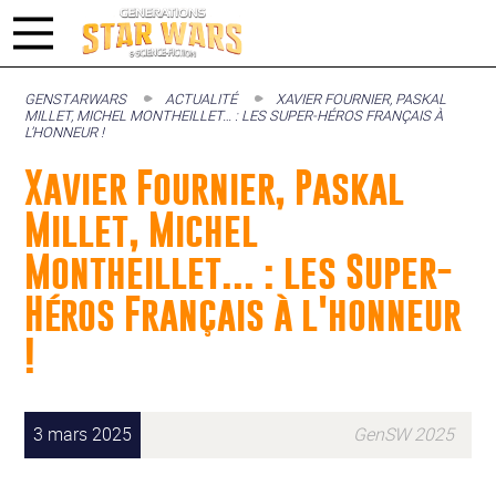
GENSTARWARS
ACTUALITÉ
XAVIER FOURNIER, PASKAL
MILLET, MICHEL MONTHEILLET… : LES SUPER-HÉROS FRANÇAIS À
L’HONNEUR !
Xavier Fournier, Paskal
Millet, Michel
Montheillet... : les Super-
Héros Français à l'honneur
!
3 mars 2025
GenSW 2025