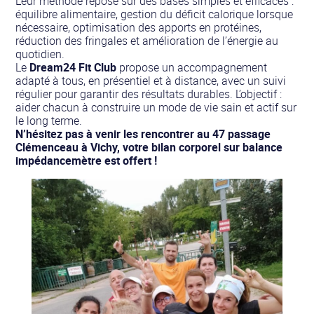
Leur méthode repose sur des bases simples et efficaces :
équilibre alimentaire, gestion du déficit calorique lorsque
nécessaire, optimisation des apports en protéines,
réduction des fringales et amélioration de l’énergie au
quotidien.
Le
Dream24 Fit Club
propose un accompagnement
adapté à tous, en présentiel et à distance, avec un suivi
régulier pour garantir des résultats durables. L’objectif :
aider chacun à construire un mode de vie sain et actif sur
le long terme.
N’hésitez pas à venir les rencontrer au 47 passage
Clémenceau à Vichy, votre bilan corporel sur balance
impédancemètre est offert !