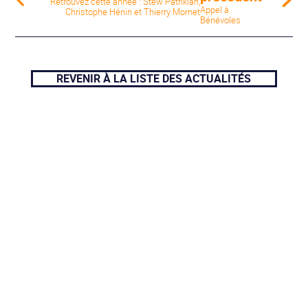
Retrouvez cette année : Stew Patrikian,
Appel à
Christophe Hénin et Thierry Mornet
Bénévoles
REVENIR À LA LISTE DES ACTUALITÉS