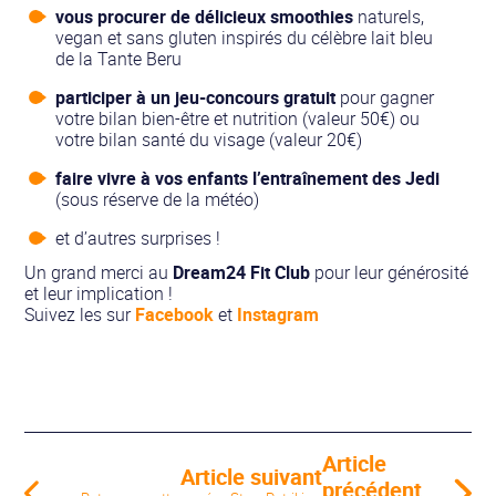
vous procurer de délicieux smoothies
naturels,
vegan et sans gluten inspirés du célèbre lait bleu
de la Tante Beru
participer à un jeu-concours gratuit
pour gagner
votre bilan bien-être et nutrition (valeur 50€) ou
votre bilan santé du visage (valeur 20€)
faire vivre à vos enfants l’entraînement des Jedi
(sous réserve de la météo)
et d’autres surprises !
Un grand merci au
Dream24 Fit Club
pour leur générosité
et leur implication !
Suivez les sur
Facebook
et
Instagram
Article
Article suivant
précédent