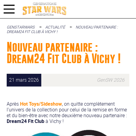
GENSTARWARS
ACTUALITÉ
NOUVEAU PARTENAIRE :
DREAM24 FIT CLUB À VICHY !
Nouveau partenaire :
Dream24 Fit Club à Vichy !
21 mars 2026
GenSW 2026
Après
Hot Toys/Sideshow
, on quitte complètement
l’univers de la collection pour celui de la remise en forme
et du bien-être avec notre deuxième nouveau partenaire :
Dream24 Fit Club
à Vichy !