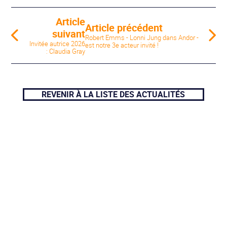
Article
Article précédent
suivant
Robert Emms - Lonni Jung dans Andor -
Invitée autrice 2026
est notre 3e acteur invité !
: Claudia Gray
REVENIR À LA LISTE DES ACTUALITÉS