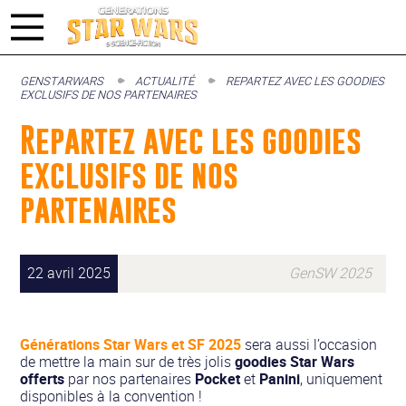
GENSTARWARS
ACTUALITÉ
REPARTEZ AVEC LES GOODIES
EXCLUSIFS DE NOS PARTENAIRES
Repartez avec les goodies
exclusifs de nos
partenaires
22 avril 2025
GenSW 2025
Générations Star Wars et SF 2025
sera aussi l’occasion
de mettre la main sur de très jolis
goodies Star Wars
offerts
par nos partenaires
Pocket
et
Panini
, uniquement
disponibles à la convention !