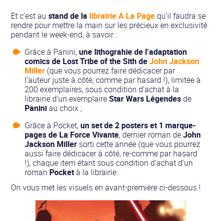
Et c’est au
stand de la
librairie A La Page
qu’il faudra se
rendre pour mettre la main sur les précieux en exclusivité
pendant le week-end, à savoir :
Grâce à Panini,
une lithograhie
de l’adaptation
comics de
Lost Tribe of the Sith
de
John Jackson
Miller
(que vous pourrez faire dédicacer par
l’auteur juste à côté, comme par hasard !), limitée à
200 exemplaires, sous condition d’achat à la
librairie d’un exemplaire
Star Wars Légendes
de
Panini
au choix ;
Grâce à Pocket,
un set de 2 posters et 1 marque-
pages de
La Force Vivante
, dernier roman de
John
Jackson Miller
sorti cette année (que vous pourrez
aussi faire dédicacer à côté, re-comme par hasard
!), chaque item étant sous condition d’achat d’un
roman
Pocket
à la librairie.
On vous met les visuels en avant-première ci-dessous !