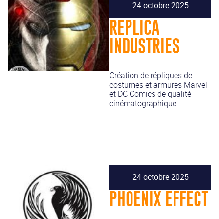
24 octobre 2025
REPLICA
INDUSTRIES
Création de répliques de
costumes et armures Marvel
et DC Comics de qualité
cinématographique.
24 octobre 2025
PHOENIX EFFECT