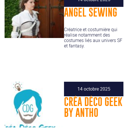
ANGEL SEWING
Créatrice et costumière qui
réalise notamment des
costumes liés aux univers SF
et fantasy.
14 octobre 2025
CRÉA DÉCO GEEK
BY ANTHO