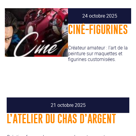
24 octobre 2025
CINÉ-FIGURINES
Créateur amateur : l’art de la
peinture sur maquettes et
figurines customisées.
21 octobre 2025
L’ATELIER DU CHAS D’ARGENT