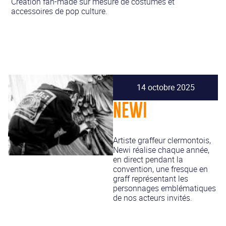
Création fan-made sur mesure de costumes et
accessoires de pop culture.
14 octobre 2025
NEWI
Artiste graffeur clermontois,
Newi réalise chaque année,
en direct pendant la
convention, une fresque en
graff représentant les
personnages emblématiques
de nos acteurs invités.