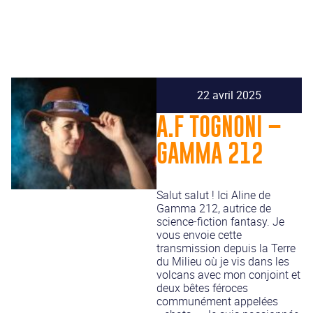
22 avril 2025
A.F TOGNONI –
GAMMA 212
Salut salut ! Ici Aline de
Gamma 212, autrice de
science-fiction fantasy. Je
vous envoie cette
transmission depuis la Terre
du Milieu où je vis dans les
volcans avec mon conjoint et
deux bêtes féroces
communément appelées