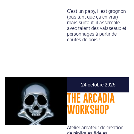
C’est un papy, il est grognon
(pas tant que ça en vrai)
mais surtout, il assemble
avec talent des vaisseaux et
personnages à partir de
chutes de bois !
24 octobre 2025
THE ARCADIA
WORKSHOP
Atelier amateur de création
de répliques fidèles