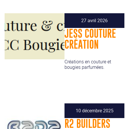
27 avril 2026
JESS COUTURE
CRÉATION
Créations en couture et
bougies parfumées.
10 décembre 2025
R2 BUILDERS