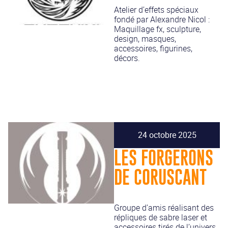
Atelier d’effets spéciaux
fondé par Alexandre Nicol :
Maquillage fx, sculpture,
design, masques,
accessoires, figurines,
décors.
24 octobre 2025
LES FORGERONS
DE CORUSCANT
Groupe d’amis réalisant des
répliques de sabre laser et
accessoires tirés de l’univers