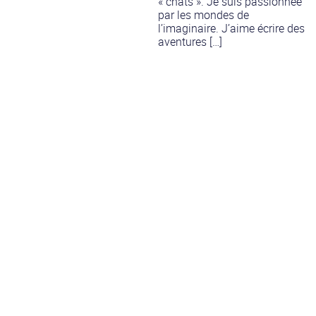
« chats ». Je suis passionnée
par les mondes de
l’imaginaire. J’aime écrire des
aventures […]