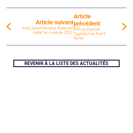
Article
Article suivant
précédent
Andy Secombe alias Watto est
RDV au Festival
notre 1er invité de 2025 !
Yggdrasil les 8 et 9
février
REVENIR À LA LISTE DES ACTUALITÉS