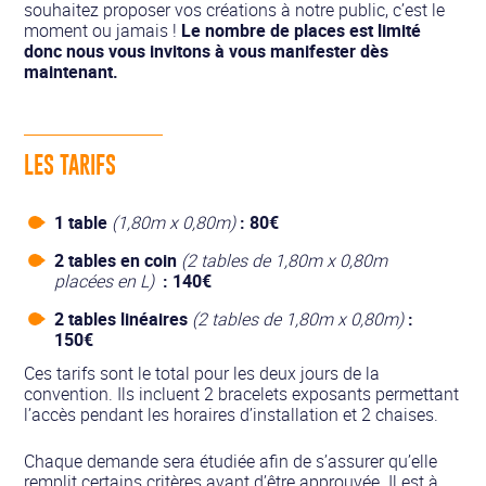
souhaitez proposer vos créations à notre public, c’est le
moment ou jamais !
Le nombre de places est limité
donc nous vous invitons à vous manifester dès
maintenant.
LES TARIFS
1 table
(1,80m x 0,80m)
: 80€
2 tables en coin
(2 tables de 1,80m x 0,80m
placées en L)
: 140€
2 tables linéaires
(2 tables de 1,80m x 0,80m)
:
150€
Ces tarifs sont le total pour les deux jours de la
convention. Ils incluent 2 bracelets exposants permettant
l’accès pendant les horaires d’installation et 2 chaises.
Chaque demande sera étudiée afin de s’assurer qu’elle
remplit certains critères avant d’être approuvée. Il est à