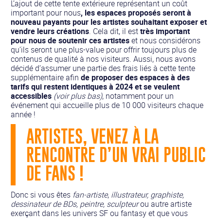
L’ajout de cette tente extérieure représentant un coût
important pour nous
, les espaces proposés seront à
nouveau payants pour les artistes souhaitant exposer et
vendre leurs créations
. Cela dit, il est
très important
pour nous de soutenir ces artistes
et nous considérons
qu’ils seront une plus-value pour offrir toujours plus de
contenus de qualité à nos visiteurs. Aussi, nous avons
décidé d’assumer une partie des frais liés à cette tente
supplémentaire afin
de proposer des espaces à des
tarifs qui restent identiques à 2024 et se veulent
accessibles
(voir plus bas)
, notamment pour un
événement qui accueille plus de 10 000 visiteurs chaque
année !
ARTISTES, VENEZ À LA
RENCONTRE D’UN VRAI PUBLIC
DE FANS !
Donc si vous êtes
fan-artiste
,
illustrateur, graphiste,
dessinateur de BDs, peintre, sculpteur
ou autre artiste
exerçant dans les univers SF ou fantasy et que vous