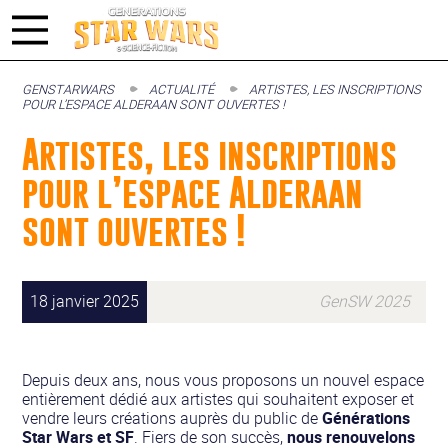
GENSTARWARS
ACTUALITÉ
ARTISTES, LES INSCRIPTIONS
POUR L’ESPACE ALDERAAN SONT OUVERTES !
Artistes, les inscriptions
pour l’espace Alderaan
sont ouvertes !
18 janvier 2025
GenSW 2025
Depuis deux ans, nous vous proposons un nouvel espace
entièrement dédié aux artistes qui souhaitent exposer et
vendre leurs créations auprès du public de
Générations
Star Wars et SF
. Fiers de son succès,
nous renouvelons