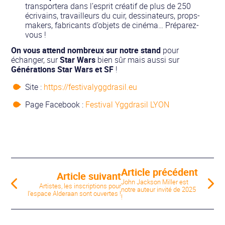
transportera dans l’esprit créatif de plus de 250
écrivains, travailleurs du cuir, dessinateurs, props-
makers, fabricants d’objets de cinéma… Préparez-
vous !
On vous attend nombreux sur notre stand
pour
échanger, sur
Star Wars
bien sûr mais aussi sur
Générations Star Wars et SF
!
Site :
https://festivalyggdrasil.eu
Page Facebook :
Festival Yggdrasil LYON
Article précédent
Article suivant
John Jackson Miller est
Artistes, les inscriptions pour
notre auteur invité de 2025
l’espace Alderaan sont ouvertes !
!