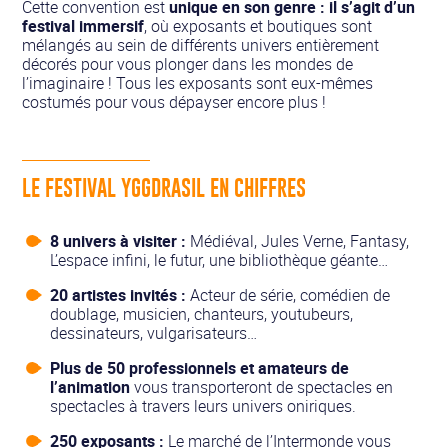
Cette convention est
unique en son genre : il s’agit d’un
festival immersif
, où exposants et boutiques sont
mélangés au sein de différents univers entièrement
décorés pour vous plonger dans les mondes de
l’imaginaire ! Tous les exposants sont eux-mêmes
costumés pour vous dépayser encore plus !
LE FESTIVAL YGGDRASIL EN CHIFFRES
8 univers à visiter :
Médiéval, Jules Verne, Fantasy,
L’espace infini, le futur, une bibliothèque géante…
20 artistes invités :
Acteur de série, comédien de
doublage, musicien, chanteurs, youtubeurs,
dessinateurs, vulgarisateurs…
Plus de 50 professionnels et amateurs de
l’animation
vous transporteront de spectacles en
spectacles à travers leurs univers oniriques.
250 exposants :
Le marché de l’Intermonde vous