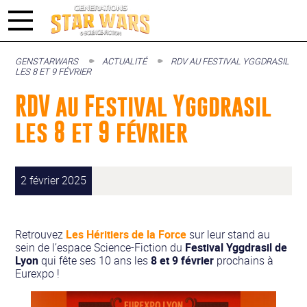
GENSTARWARS
ACTUALITÉ
RDV AU FESTIVAL YGGDRASIL
LES 8 ET 9 FÉVRIER
RDV au Festival Yggdrasil
les 8 et 9 février
2 février 2025
Retrouvez
Les Héritiers de la Force
sur leur stand au
sein de l’espace Science-Fiction du
Festival Yggdrasil de
Lyon
qui fête ses 10 ans les
8 et 9 février
prochains à
Eurexpo !