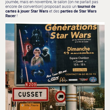
journée, mais en novembre, le salon (on ne parlait pas
encore de convention) proposait aussi un
tournoi de
cartes à jouer Star Wars
et des
parties de Star Wars
Racer
!