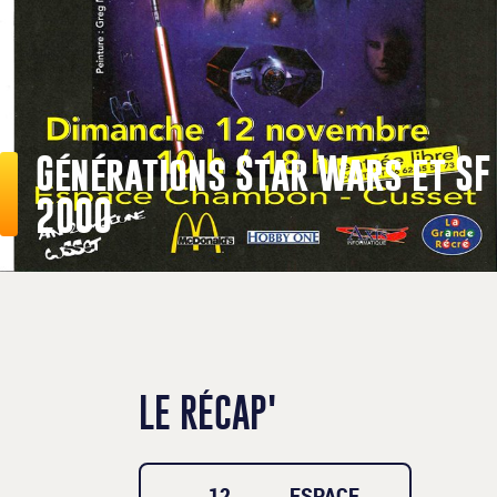
Générations Star Wars et SF
2000
LE RÉCAP'
12
ESPACE