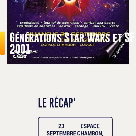
Générations Star Wars et SF
2001
LE RÉCAP'
23
ESPACE
SEPTEMBRE
CHAMBON,