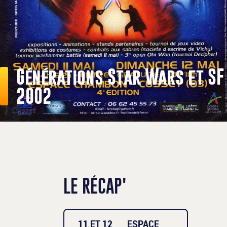
Générations Star Wars et SF
2002
LE RÉCAP'
11 ET 12
ESPACE