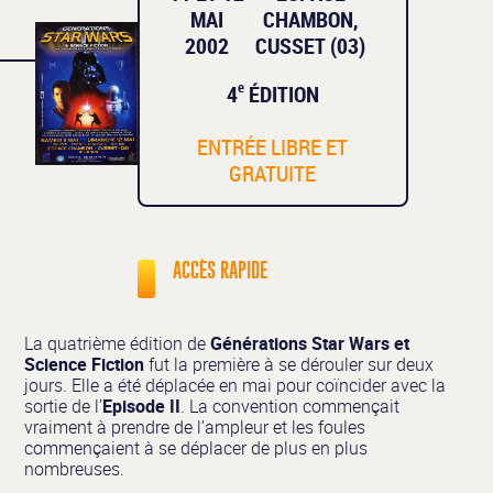
MAI
CHAMBON,
2002
CUSSET (03)
e
4
ÉDITION
ENTRÉE LIBRE ET
GRATUITE
ACCÈS RAPIDE
La quatrième édition de
Générations Star Wars
et
Science Fiction
fut la première à se dérouler sur deux
jours. Elle a été déplacée en mai pour coïncider avec la
sortie de l’
Episode II
. La convention commençait
vraiment à prendre de l’ampleur et les foules
commençaient à se déplacer de plus en plus
nombreuses.