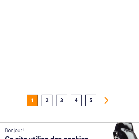
1
2
3
4
5
Bonjour !
Ce site utilise des cookies.