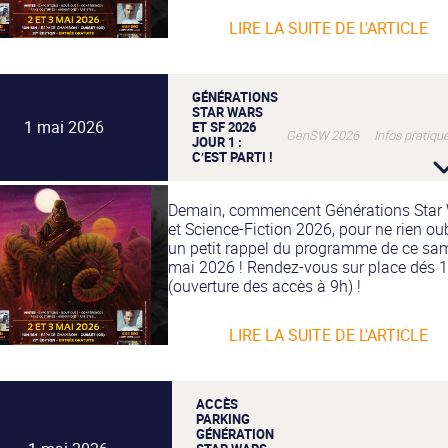
LIRE LA SUITE DE L'ARTICLE
GÉNÉRATIONS
STAR WARS
1 mai 2026
ET SF 2026
GenSW 2026 Infos pratiqu
JOUR 1 :
C’EST PARTI !
Demain, commencent Générations Star
et Science-Fiction 2026, pour ne rien oub
un petit rappel du programme de ce sa
mai 2026 ! Rendez-vous sur place dés 
(ouverture des accès à 9h) !
LIRE LA SUITE DE L'ARTICLE
ACCÈS
PARKING
GÉNÉRATION