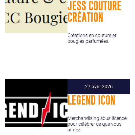
JESS COUTURE
CRÉATION
Créations en couture et
bougies parfumées.
27 avril 2026
LEGEND ICON
Merchandising sous licence
pour célébrer ce que vous
aimez.