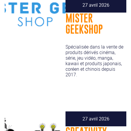
27 avril 2026
MISTER
GEEKSHOP
Spécialisée dans la vente de
produits dérivés cinéma,
série, jeu vidéo, manga,
kawaii et produits japonais,
coréen et chinois depuis
2017.
27 avril 2026