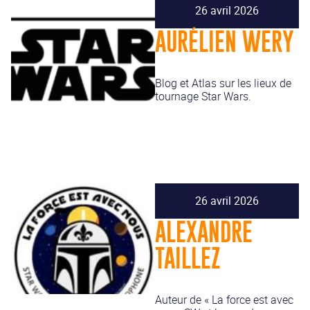
26 avril 2026
AURÉLIEN WERY
Blog et Atlas sur les lieux de
tournage Star Wars.
26 avril 2026
ALEXANDRE
TAILLEZ
Auteur de « La force est avec