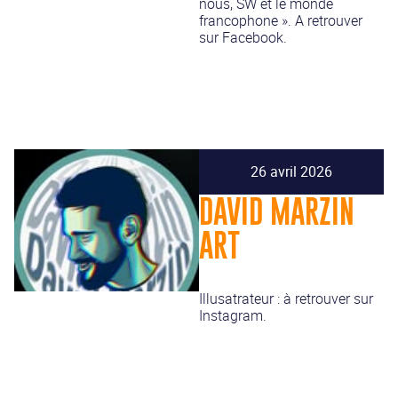
nous, SW et le monde
francophone ». A retrouver
sur Facebook.
26 avril 2026
DAVID MARZIN
ART
Illusatrateur : à retrouver sur
Instagram.