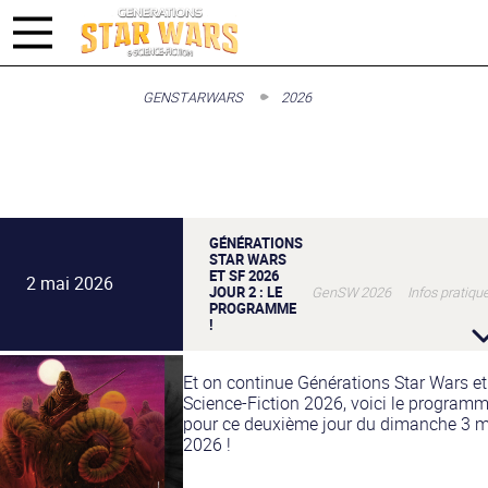
GENSTARWARS
2026
GÉNÉRATIONS
STAR WARS
ET SF 2026
2 mai 2026
JOUR 2 : LE
GenSW 2026 Infos pratiqu
PROGRAMME
!
Et on continue Générations Star Wars et
Science-Fiction 2026, voici le program
pour ce deuxième jour du dimanche 3 m
2026 !