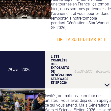
une tournée en France : ça tombe
bien, nous sommes partenaires de
l’événement et vous pourrez donc
remporter, à notre tombola
pendant Générations Star Wars et
SF 2026,...
LIRE LA SUITE DE L'ARTICLE
LISTE
COMPLÈTE
DES
EXPOSANTS
29 avril 2026
DE
GenSW 2026 Exposants
GÉNÉRATIONS
STAR WARS
ET SF 2026
Invités, animations, carrefour des
artistes… vous avez déjà eu un aperçu
ce qui vous attend. Mais Générations 
Wars et Science-Fiction 2026 ne s’arrê