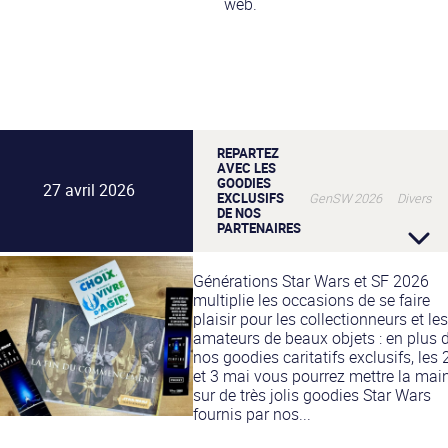
web.
REPARTEZ
AVEC LES
GOODIES
27 avril 2026
EXCLUSIFS
GenSW 2026 Divers
DE NOS
PARTENAIRES
Générations Star Wars et SF 2026
multiplie les occasions de se faire
plaisir pour les collectionneurs et les
amateurs de beaux objets : en plus 
nos goodies caritatifs exclusifs, les 
et 3 mai vous pourrez mettre la mai
sur de très jolis goodies Star Wars
fournis par nos...