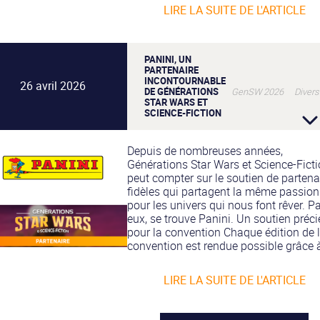
LIRE LA SUITE DE L'ARTICLE
PANINI, UN
PARTENAIRE
INCONTOURNABLE
26 avril 2026
DE GÉNÉRATIONS
GenSW 2026 Divers
STAR WARS ET
SCIENCE-FICTION
Depuis de nombreuses années,
Générations Star Wars et Science-Fict
peut compter sur le soutien de partena
fidèles qui partagent la même passion
pour les univers qui nous font rêver. P
eux, se trouve Panini. Un soutien préc
pour la convention Chaque édition de 
convention est rendue possible grâce à
LIRE LA SUITE DE L'ARTICLE