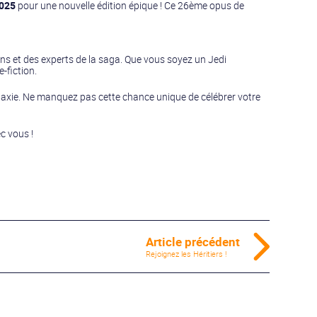
2025
pour une nouvelle édition épique ! Ce 26ème opus de
ns et des experts de la saga. Que vous soyez un Jedi
-fiction.
laxie. Ne manquez pas cette chance unique de célébrer votre
c vous !
Article précédent
Rejoignez les Héritiers !