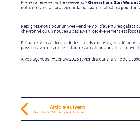
Prêt(e) à réserver votre week-end ?
Générations Star Wars et S
notre convention prouve que la passion indéfectible pour l’un
Rejoignez-nous pour un week-end rempli d’aventures galactique
chevronné ou un nouveau padawan, cet événement est l’occasion
Préparez-vous à découvrir des panels exclusifs, des démonstr
passion avec des milliers d’autres amateurs lors de la conventi
À vos agendas ! #GenSW2025 reviendra dans la Ville de Cusset l
Article suivant
Gen SW 2024 : Les playlists vidéo