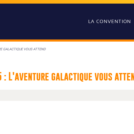
LA CONVENTION
URE GALACTIQUE VOUS ATTEND
 : L'aventure galactique vous atte