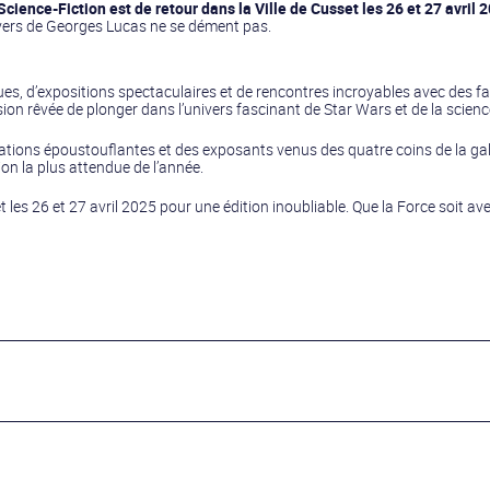
cience-Fiction est de retour dans la Ville de Cusset les 26 et 27 avril 
ivers de Georges Lucas ne se dément pas.
s, d’expositions spectaculaires et de rencontres incroyables avec des fa
 rêvée de plonger dans l’univers fascinant de Star Wars et de la science
ations époustouflantes et des exposants venus des quatre coins de la ga
on la plus attendue de l’année.
es 26 et 27 avril 2025 pour une édition inoubliable. Que la Force soit ave