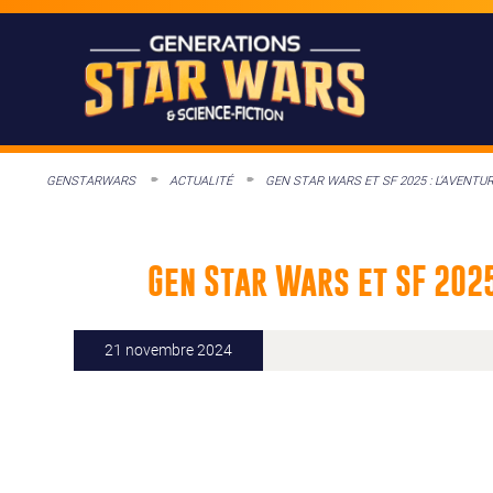
GENSTARWARS
ACTUALITÉ
GEN STAR WARS ET SF 2025 : L’AVENT
Gen Star Wars et SF 2025
21 novembre 2024