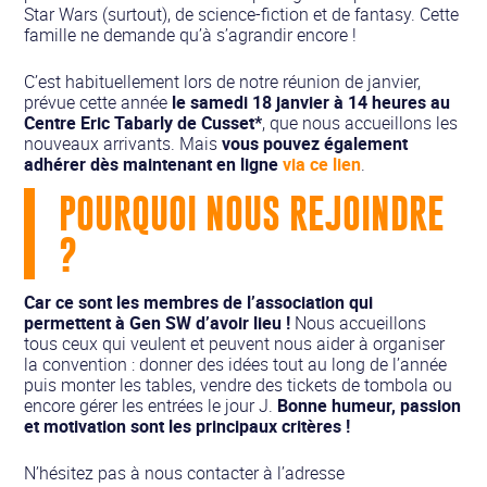
Star Wars (surtout), de science-fiction et de fantasy. Cette
famille ne demande qu’à s’agrandir encore !
C’est habituellement lors de notre réunion de janvier,
prévue cette année
le samedi 18 janvier à 14 heures au
Centre Eric Tabarly de Cusset*
, que nous accueillons les
nouveaux arrivants. Mais
vous pouvez également
ad
hérer dès maintenant en ligne
via ce lien
.
POURQUOI NOUS REJOINDRE
?
Car ce sont les membres de l’association qui
permettent à Gen SW d’avoir lieu !
Nous accueillons
tous ceux qui veulent et peuvent nous aider à organiser
la convention : donner des idées tout au long de l’année
puis monter les tables, vendre des tickets de tombola ou
encore gérer les entrées le jour J.
Bonne humeur, passion
et motivation sont les principaux critères !
N’hésitez pas à nous contacter à l’adresse